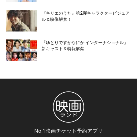
『キリエのうた』第2弾キャラクタービジュア
ル＆映像解禁！
『ゆとりですがなにか インターナショナル』
新キャスト＆特報解禁
No.1映画チケット予約アプリ