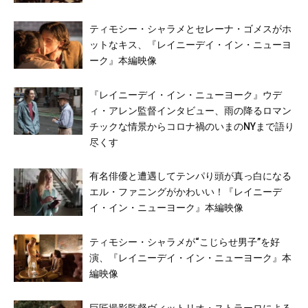
ティモシー・シャラメとセレーナ・ゴメスがホ
ットなキス、『レイニーデイ・イン・ニューヨ
ーク』本編映像
『レイニーデイ・イン・ニューヨーク』ウデ
ィ・アレン監督インタビュー、雨の降るロマン
チックな情景からコロナ禍のいまのNYまで語り
尽くす
有名俳優と遭遇してテンパり頭が真っ白になる
エル・ファニングがかわいい！『レイニーデ
イ・イン・ニューヨーク』本編映像
ティモシー・シャラメが“こじらせ男子”を好
演、『レイニーデイ・イン・ニューヨーク』本
編映像