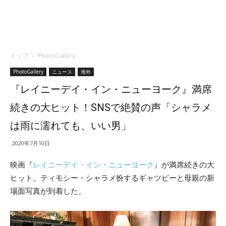
トップ
PhotoGallery
PhotoGallery
ニュース
海外
『レイニーデイ・イン・ニューヨーク』満席
続きの大ヒット！SNSで絶賛の声「シャラメ
は雨に濡れても、いい男」
2020年7月10日
映画『
レイニーデイ・イン・ニューヨーク
』が満席続きの大
ヒット。ティモシー・シャラメ扮するギャツビーと母親の新
場面写真が到着した。