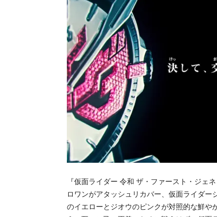
『仮面ライダー 令和 ザ・ファースト・ジェ
ロワンがアタッシュリカバー、仮面ライダー
のイエローとジオウのピンクが対照的な鮮や