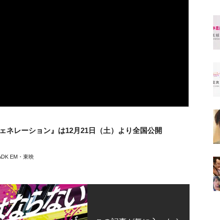
ェネレーション』は12月21日（土）より全国公開
DK EM・東映