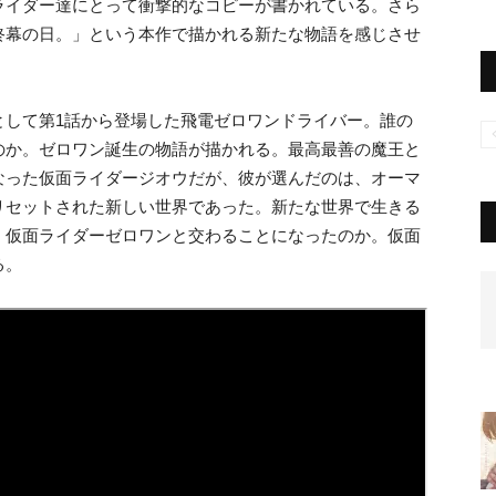
ライダー達にとって衝撃的なコピーが書かれている。さら
終幕の日。」という本作で描かれる新たな物語を感じさせ
として第1話から登場した飛電ゼロワンドライバー。誰の
のか。ゼロワン誕生の物語が描かれる。最高最善の魔王と
なった仮面ライダージオウだが、彼が選んだのは、オーマ
リセットされた新しい世界であった。新たな世界で生きる
、仮面ライダーゼロワンと交わることになったのか。仮面
る。