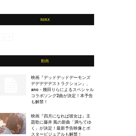
IMAX
動画
映画『デッドデッドデーモンズ
デデデデデストラクション』、
ano・幾田りらによるスペシャル
コラボソング2曲が決定！本予告
も解禁！
映画『四月になれば彼女は』主
題歌に藤井 風の新曲「満ちてゆ
く」が決定！最新予告映像とポ
スタービジュアルも解禁！