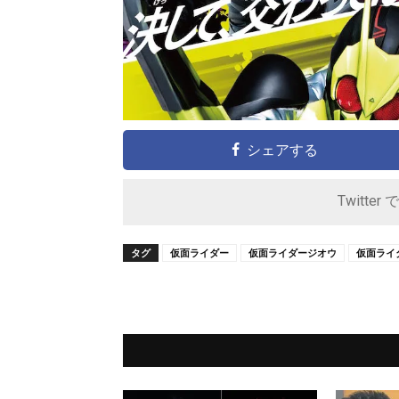
シェアする
Twitter 
タグ
仮面ライダー
仮面ライダージオウ
仮面ライ