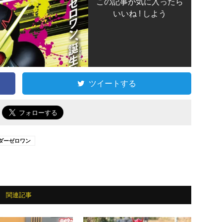
この記事が気に入ったら
いいね ! しよう
ツイートする
で
ダーゼロワン
関連記事