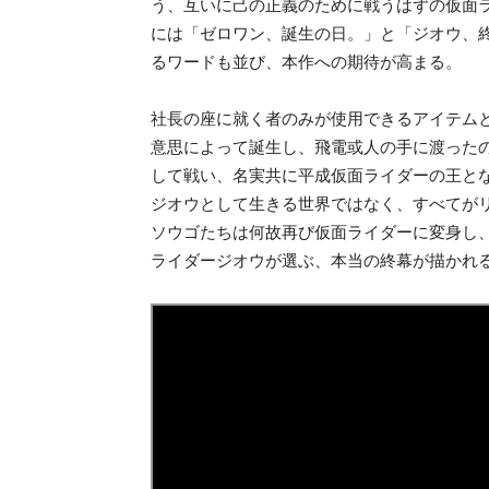
う、互いに己の正義のために戦うはずの仮面
には「ゼロワン、誕生の日。」と「ジオウ、
るワードも並び、本作への期待が高まる。
社長の座に就く者のみが使用できるアイテム
意思によって誕生し、飛電或人の手に渡った
して戦い、名実共に平成仮面ライダーの王と
ジオウとして生きる世界ではなく、すべてが
ソウゴたちは何故再び仮面ライダーに変身し
ライダージオウが選ぶ、本当の終幕が描かれ