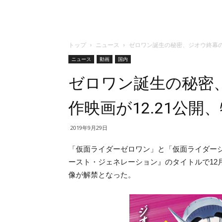
トップ
ニュース
ゼロワン誕生の秘密、ジオウ終幕の
ニュース
動画
国内
ゼロワン誕生の秘密
作映画が12.21公開
2019年9月29日
「仮面ライダーゼロワン」と「仮面ライダージ
ースト・ジェネレーション』のタイトルで12
像が解禁となった。