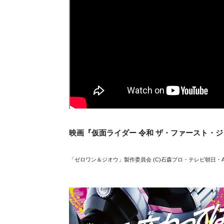
映画『仮面ライダー 令和 ザ・ファースト・ジ
「ゼロワン＆ジオウ」製作委員会 (C)石森プロ・テレビ朝日・A