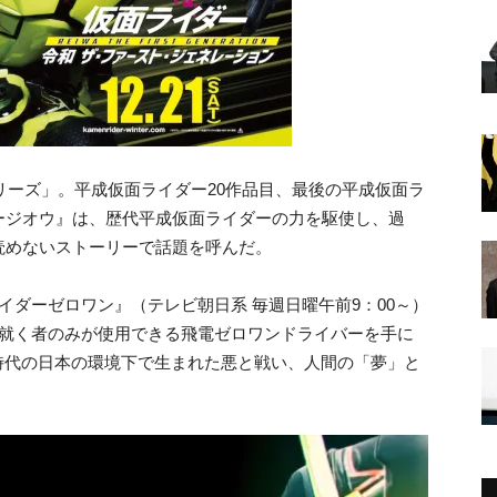
シリーズ」。平成仮面ライダー20作品目、最後の平成仮面ラ
ージオウ』は、歴代平成仮面ライダーの力を駆使し、過
読めないストーリーで話題を呼んだ。
イダーゼロワン』（テレビ朝日系 毎週日曜午前9：00～）
に就く者のみが使用できる飛電ゼロワンドライバーを手に
時代の日本の環境下で生まれた悪と戦い、人間の「夢」と