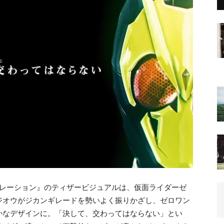
ネレーション』のティザービジュアルは、仮面ライダーゼ
ジオウがジカンギレードを勢いよく振りかざし、ゼロワン
かなデザインに。「決して、交わってはならない」とい