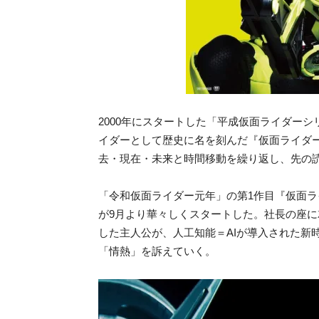
2000年にスタートした「平成仮面ライダー
イダーとして歴史に名を刻んだ『仮面ライダ
去・現在・未来と時間移動を繰り返し、先の
「令和仮面ライダー元年」の第1作目『仮面ラ
が9月より華々しくスタートした。社長の座
した主人公が、人工知能＝AIが導入された新
「情熱」を訴えていく。