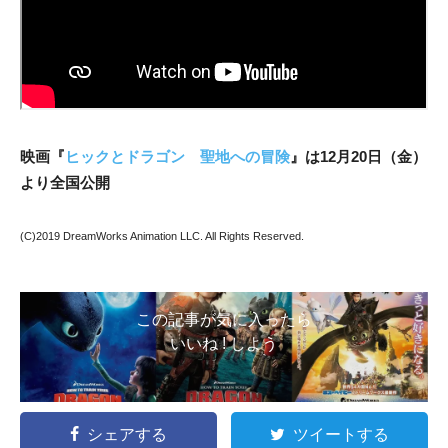
映画『
ヒックとドラゴン 聖地への冒険
』は12月20日（金）
より全国公開
(C)2019 DreamWorks Animation LLC. All Rights Reserved.
この記事が気に入ったら
いいね ! しよう
シェアする
ツイートする