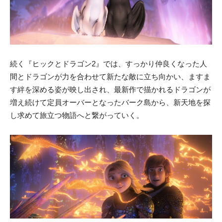
続く『ヒックとドラゴン2』では、すっかり仲良くなった人
間とドラゴンが力を合わせて新たな敵に立ち向かい、ますま
す絆を深める姿が映し出され、最新作で描かれるドラゴンが
増え続けて定員オーバーとなったバーク島から、新天地を探
し求めて旅立つ物語へと繋がっていく。