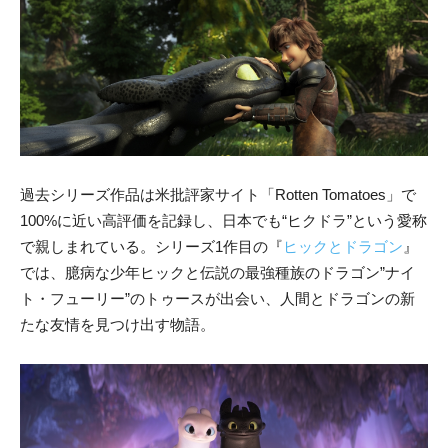
過去シリーズ作品は米批評家サイト「Rotten Tomatoes」で
100%に近い高評価を記録し、日本でも“ヒクドラ”という愛称
で親しまれている。シリーズ1作目の『
ヒックとドラゴン
』
では、臆病な少年ヒックと伝説の最強種族のドラゴン”ナイ
ト・フューリー”のトゥースが出会い、人間とドラゴンの新
たな友情を見つけ出す物語。