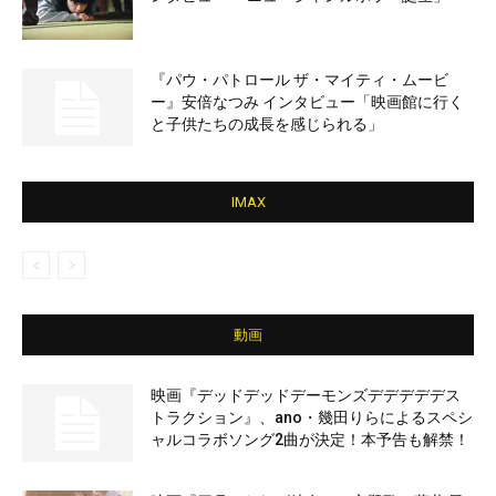
『パウ・パトロール ザ・マイティ・ムービ
ー』安倍なつみ インタビュー「映画館に行く
と子供たちの成長を感じられる」
IMAX
動画
映画『デッドデッドデーモンズデデデデデス
トラクション』、ano・幾田りらによるスペシ
ャルコラボソング2曲が決定！本予告も解禁！