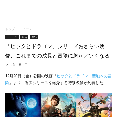
トップ
ニュース
ニュース
動画
海外
『ヒックとドラゴン』シリーズおさらい映
像、これまでの成長と冒険に胸がアツくなる
2019年11月19日
12月20日（金）公開の映画『
ヒックとドラゴン 聖地への冒
険
』より、過去シリーズを紹介する特別映像が到着した。