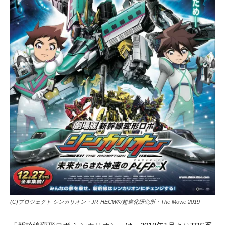
(C)プロジェクト シンカリオン・JR-HECWK/超進化研究所・The Movie 2019