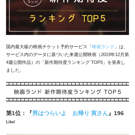
国内最大級の映画チケット予約サービス「
映画ランド
」
は、
サービス内のデータに基づいた来週公開映画（2019年12月第
4週公開作品）の「新作期待度ランキング TOP5」
を発表し
ました。
第1位：『
男はつらいよ お帰り 寅さん
』196
Like!