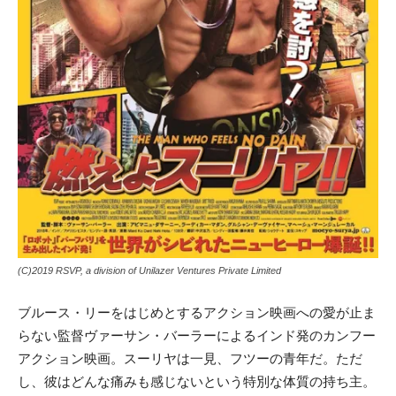
(C)2019 RSVP, a division of Unilazer Ventures Private Limited
ブルース・リーをはじめとするアクション映画への愛が止ま
らない監督ヴァーサン・バーラーによるインド発のカンフー
アクション映画。スーリヤは一見、フツーの青年だ。ただ
し、彼はどんな痛みも感じないという特別な体質の持ち主。