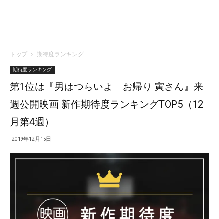
トップ
期待度ランキング
期待度ランキング
第1位は『男はつらいよ お帰り 寅さん』来
週公開映画 新作期待度ランキングTOP5（12
月第4週）
2019年12月16日