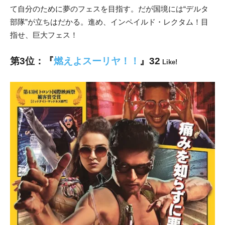
て自分のために夢のフェスを目指す。だが国境には“デルタ
部隊”が立ちはだかる。進め、インペイルド・レクタム！目
指せ、巨大フェス！
第3位：『
燃えよスーリヤ！！
』32
Like!