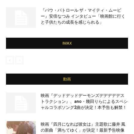
『パウ・パトロール ザ・マイティ・ムービ
ー』安倍なつみ インタビュー「映画館に行く
と子供たちの成長を感じられる」
IMAX
動画
映画『デッドデッドデーモンズデデデデデス
トラクション』、ano・幾田りらによるスペシ
ャルコラボソング2曲が決定！本予告も解禁！
映画『四月になれば彼女は』主題歌に藤井 風
の新曲「満ちてゆく」が決定！最新予告映像