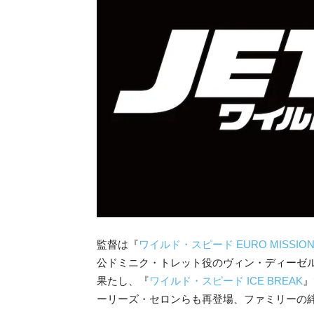
監督は『
ワイルド・スピード EURO MISSIO
公ドミニク・トレット役のヴィン・ディーゼ
果たし、『
ワイルド・スピード ICE BREAK
』
ーリーズ・セロンらも再登場、ファミリーの