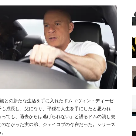
族との新たな生活を手に入れたドム（ヴィン・ディーゼ
子も成長し、父になり、平穏な人生を手にしたと思われ
行っても、過去からは逃げられない」と語るドムの消し去
とのなかった実の弟、ジェイコブの存在だった。シリーズ
る。