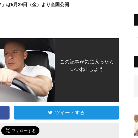
』は5月29日（金）より全国公開
この記事が気に入ったら
いいね ! しよう
ツイートする
で