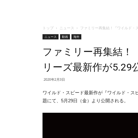
トップ
ニュース
ファミリー再集結！『ワイルド・ス
ニュース
動画
海外
ファミリー再集結！
リーズ最新作が5.29
2020年2月3日
ワイルド・スピード最新作が『ワイルド・スピード
題にて、5月29日（金）より公開される。