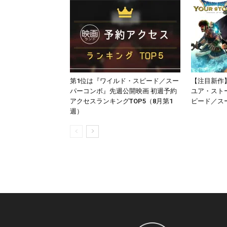
第1位は『ワイルド・スピード／スー
【注目新作
パーコンボ』先週公開映画 初週予約
ユア・スト
アクセスランキングTOP5（8月第1
ピード／ス
週）