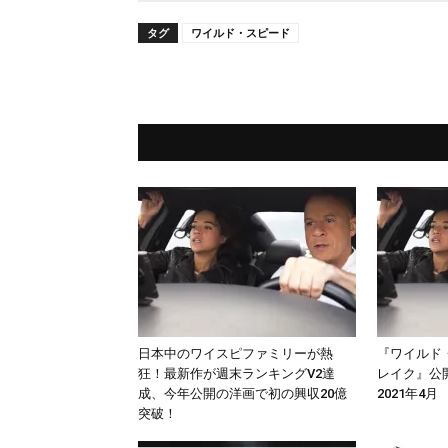
タグ
ワイルド・スピード
日本中のワイスピファミリーが熱
『ワイルド
狂！最新作が週末ランキングV2達
レイク』公
成、今年公開の洋画で初の興収20億
2021年4月
突破！