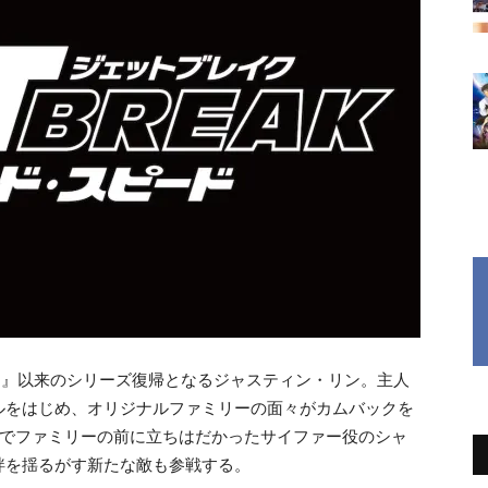
N
』以来のシリーズ復帰となるジャスティン・リン。主人
ルをはじめ、オリジナルファミリーの面々がカムバックを
でファミリーの前に立ちはだかったサイファー役のシャ
絆を揺るがす新たな敵も参戦する。