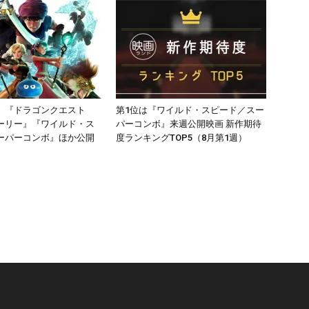
】『ドラゴンクエスト
第1位は『ワイルド・スピード／スー
ーリー』『ワイルド・ス
パーコンボ』来週公開映画 新作期待
ーパーコンボ』ほか公開
度ランキングTOP5（8月第1週）