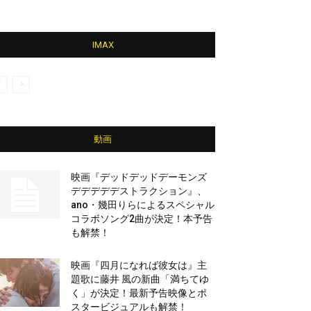
IMAX
動画
映画『デッドデッドデーモンズ
デデデデデストラクション』、
ano・幾田りらによるスペシャル
コラボソング2曲が決定！本予告
も解禁！
映画『四月になれば彼女は』主
題歌に藤井 風の新曲「満ちてゆ
く」が決定！最新予告映像とポ
スタービジュアルも解禁！