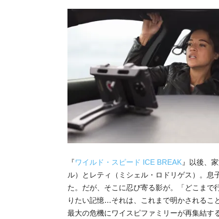
『
ワイルド・スピード ICE BREAK
』以後、家
ル）とレティ（ミシェル・ロドリゲス）。息
た。だが、そこに忍び寄る影が。「どこまで
りたい記憶…それは、これまで明かされるこ
最大の危機にワイスピファミリーが再集結す