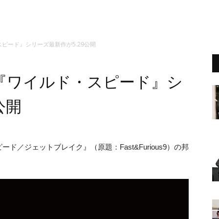
ピード』シリーズ最新作が5.29公開
『ワイルド・スピード』シ
公開
／ジェットブレイク』（原題：Fast&Furious9）の邦