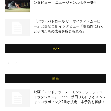
ンタビュー 「ニュージャンルホラー誕生」
『パウ・パトロール ザ・マイティ・ムービ
ー』安倍なつみ インタビュー「映画館に行く
と子供たちの成長を感じられる」
IMAX
動画
映画『デッドデッドデーモンズデデデデデス
トラクション』、ano・幾田りらによるスペシ
ャルコラボソング2曲が決定！本予告も解禁！