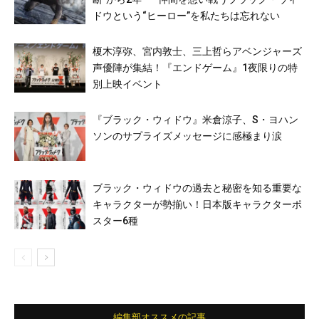
ドウという“ヒーロー”を私たちは忘れない
榎木淳弥、宮内敦士、三上哲らアベンジャーズ
声優陣が集結！『エンドゲーム』1夜限りの特
別上映イベント
『ブラック・ウィドウ』米倉涼子、S・ヨハン
ソンのサプライズメッセージに感極まり涙
ブラック・ウィドウの過去と秘密を知る重要な
キャラクターが勢揃い！日本版キャラクターポ
スター6種
編集部オススメの記事