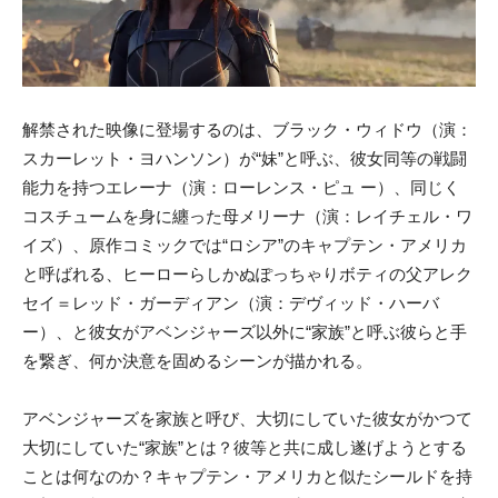
解禁された映像に登場するのは、ブラック・ウィドウ（演：
スカーレット・ヨハンソン）が“妹”と呼ぶ、彼女同等の戦闘
能力を持つエレーナ（演：ローレンス・ピュ ー）、同じく
コスチュームを身に纏った母メリーナ（演：レイチェル・ワ
イズ）、原作コミックでは“ロシア”のキャプテン・アメリカ
と呼ばれる、ヒーローらしかぬぽっちゃりボティの父アレク
セイ＝レッド・ガーディアン（演：デヴィッド・ハーバ
ー）、と彼女がアベンジャーズ以外に“家族”と呼ぶ彼らと手
を繋ぎ、何か決意を固めるシーンが描かれる。
アベンジャーズを家族と呼び、大切にしていた彼女がかつて
大切にしていた“家族”とは？彼等と共に成し遂げようとする
ことは何なのか？キャプテン・アメリカと似たシールドを持