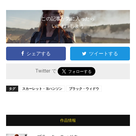
この記事が気に入ったら
いいね ! しよう
シェアする
ツイートする
Twitter で
タグ
スカーレット・ヨハンソン
ブラック・ウィドウ
作品情報