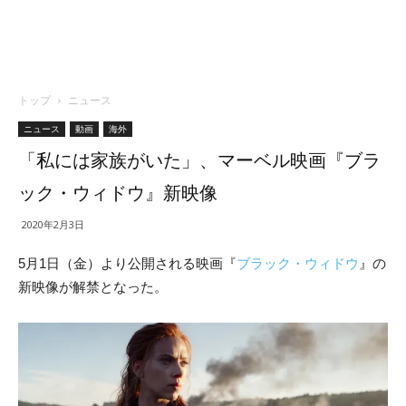
トップ
ニュース
ニュース
動画
海外
「私には家族がいた」、マーベル映画『ブラ
ック・ウィドウ』新映像
2020年2月3日
5月1日（金）より公開される映画『
ブラック・ウィドウ
』の
新映像が解禁となった。