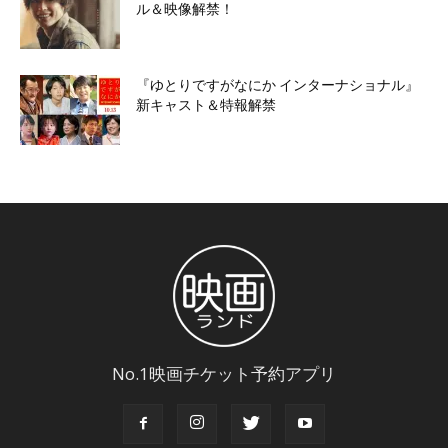
ル＆映像解禁！
『ゆとりですがなにか インターナショナル』
新キャスト＆特報解禁
No.1映画チケット予約アプリ