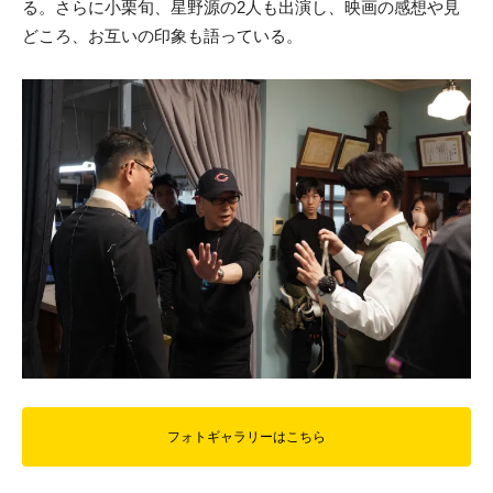
る。さらに小栗旬、星野源の2人も出演し、映画の感想や見
どころ、お互いの印象も語っている。
フォトギャラリーはこちら