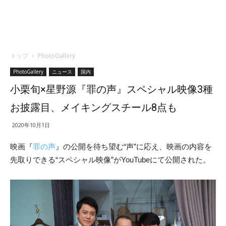
トップ
PhotoGallery
PhotoGallery
ニュース
国内
小栗旬×星野源『罪の声』スペシャル映像3種
お披露目、メイキングスチール8点も
2020年10月1日
映画『
罪の声
』の公開を待ち望む“声”に応え、映画の内容を
先取りできる“スペシャル映像”がYouTubeにて公開された。