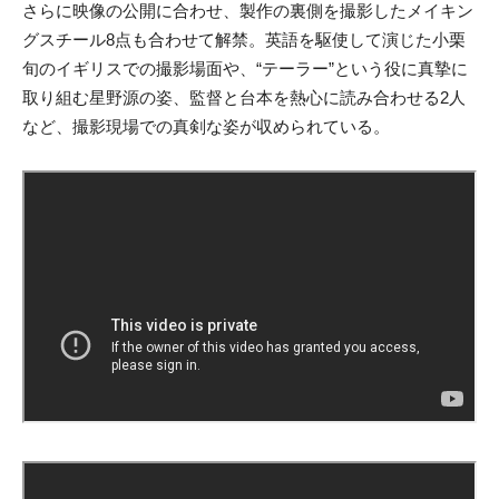
さらに映像の公開に合わせ、製作の裏側を撮影したメイキン
グスチール8点も合わせて解禁。英語を駆使して演じた小栗
旬のイギリスでの撮影場面や、“テーラー”という役に真摯に
取り組む星野源の姿、監督と台本を熱心に読み合わせる2人
など、撮影現場での真剣な姿が収められている。