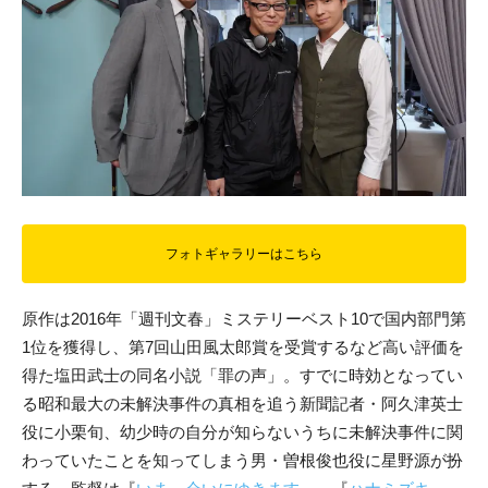
フォトギャラリーはこちら
原作は2016年「週刊文春」ミステリーベスト10で国内部門第
1位を獲得し、第7回山田風太郎賞を受賞するなど高い評価を
得た塩田武士の同名小説「罪の声」。すでに時効となってい
る昭和最大の未解決事件の真相を追う新聞記者・阿久津英士
役に小栗旬、幼少時の自分が知らないうちに未解決事件に関
わっていたことを知ってしまう男・曽根俊也役に星野源が扮