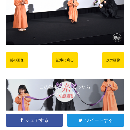
前の画像
記事に戻る
次の画像
この記事が気に入ったら
いいね ! しよう
シェアする
ツイートする