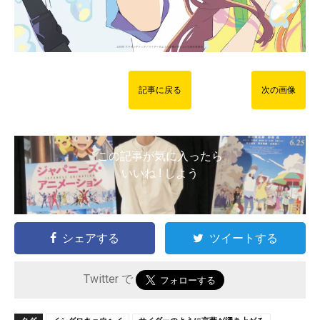
記事に戻る
次の画像
この記事が気に入ったら
いいね ! しよう
シェアする
ツイートする
Twitter で