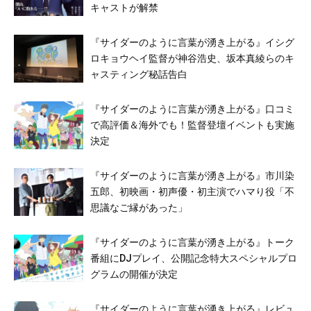
キャストが解禁
『サイダーのように言葉が湧き上がる』イシグ
ロキョウヘイ監督が神谷浩史、坂本真綾らのキ
ャスティング秘話告白
『サイダーのように言葉が湧き上がる』口コミ
で高評価＆海外でも！監督登壇イベントも実施
決定
『サイダーのように言葉が湧き上がる』市川染
五郎、初映画・初声優・初主演でハマり役「不
思議なご縁があった」
『サイダーのように言葉が湧き上がる』トーク
番組にDJプレイ、公開記念特⼤スペシャルプロ
グラムの開催が決定
『サイダーのように言葉が湧き上がる』レビュ