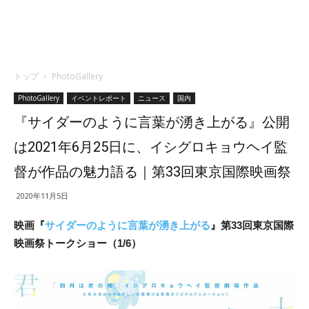
トップ
PhotoGallery
PhotoGallery
イベントレポート
ニュース
国内
『サイダーのように言葉が湧き上がる』公開
は2021年6月25日に、イシグロキョウヘイ監
督が作品の魅力語る｜第33回東京国際映画祭
2020年11月5日
映画『
サイダーのように言葉が湧き上がる
』第33回東京国際
映画祭トークショー（1/6）