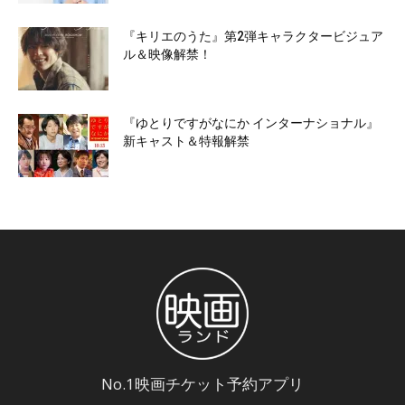
『キリエのうた』第2弾キャラクタービジュア
ル＆映像解禁！
『ゆとりですがなにか インターナショナル』
新キャスト＆特報解禁
No.1映画チケット予約アプリ