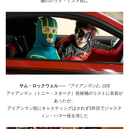
敵のレッド・ミスト役に
サム・ロックウェル
──
『アイアンマン2』(10)
アイアンマン（トニー・スターク）役候補のリストに名前が
あったが、
アイアンマン役にキャスティングはされず2作目でジャステ
ィン・ハマー役を演じた