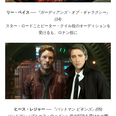
リー・ペイス
──
『ガーディアンズ・オブ・ギャラクシー』
(14)
スター・ロードことピーター・クイル役のオーディションを
受けるも、ロナン役に
ヒース・レジャー
──
『バットマン ビギンズ』(05)
バットマン（ブルース・ウェイン）役の打診を受けたが断