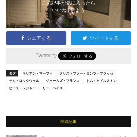
この記事が気に入ったら
いいね ! しよう
シェアする
ツイートする
Twitter で
タグ
キリアン・マーフィ
クリストファー・ミンツ＝プラッセ
サム・ロックウェル
ジェームズ・フランコ
トム・ヒドルストン
ヒース・レジャー
リー・ペイス
関連記事