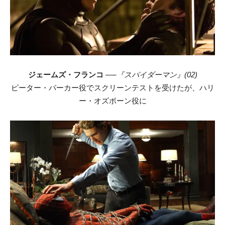
ジェームズ・フランコ
──
『スパイダーマン』(02)
ピーター・パーカー役でスクリーンテストを受けたが、ハリ
ー・オズボーン役に