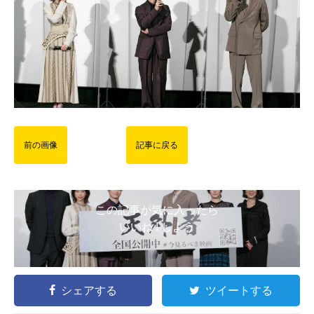
前の画像
記事に戻る
この記事が気に入ったら
いいね ! しよう
シェアする
ツイートする