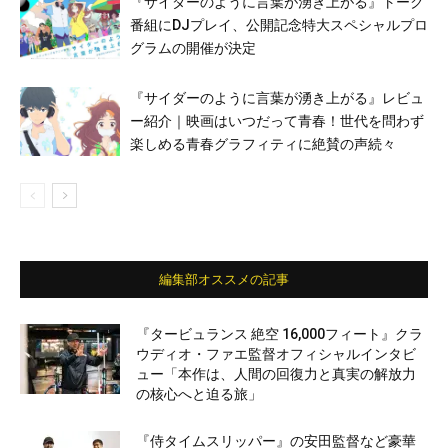
『サイダーのように言葉が湧き上がる』トーク
番組にDJプレイ、公開記念特⼤スペシャルプロ
グラムの開催が決定
『サイダーのように言葉が湧き上がる』レビュ
ー紹介｜映画はいつだって青春！世代を問わず
楽しめる青春グラフィティに絶賛の声続々
編集部オススメの記事
『タービュランス 絶空 16,000フィート』クラ
ウディオ・ファエ監督オフィシャルインタビ
ュー「本作は、人間の回復力と真実の解放力
の核心へと迫る旅」
『侍タイムスリッパー』の安田監督など豪華