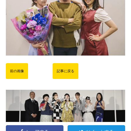
前の画像
記事に戻る
この記事が気に入ったら
いいね ! しよう