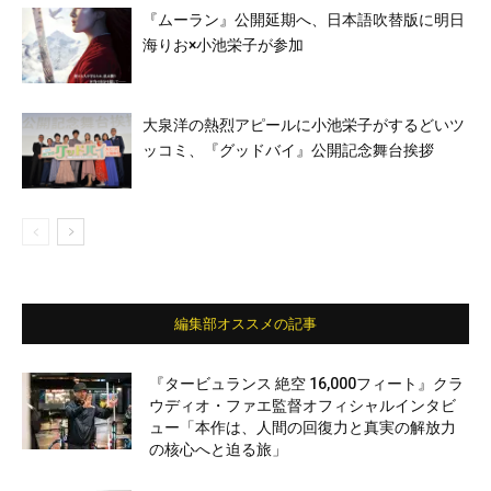
『ムーラン』公開延期へ、日本語吹替版に明日
海りお×小池栄子が参加
大泉洋の熱烈アピールに小池栄子がするどいツ
ッコミ、『グッドバイ』公開記念舞台挨拶
編集部オススメの記事
『タービュランス 絶空 16,000フィート』クラ
ウディオ・ファエ監督オフィシャルインタビ
ュー「本作は、人間の回復力と真実の解放力
の核心へと迫る旅」