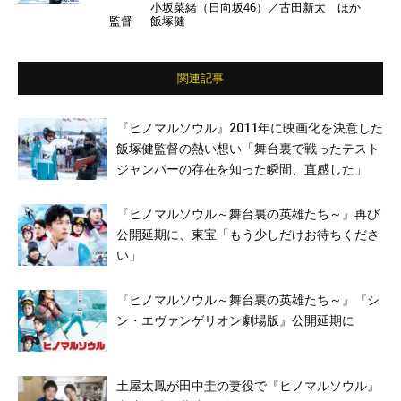
小坂菜緒（日向坂46）／古田新太 ほか
監督
飯塚健
関連記事
『ヒノマルソウル』2011年に映画化を決意した
飯塚健監督の熱い想い「舞台裏で戦ったテスト
ジャンパーの存在を知った瞬間、直感した」
『ヒノマルソウル～舞台裏の英雄たち～』再び
公開延期に、東宝「もう少しだけお待ちくださ
い」
『ヒノマルソウル～舞台裏の英雄たち～』『シ
ン・エヴァンゲリオン劇場版』公開延期に
土屋太鳳が田中圭の妻役で『ヒノマルソウル』