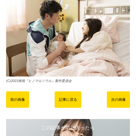
(C)2021映画『ヒノマルソウル』製作委員会
前の画像
記事に戻る
次の画像
この記事が気に入ったら
いいね ! しよう