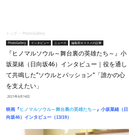
トップ
PhotoGallery
PhotoGallery
インタビュー
ニュース
編集部オススメの記事
『ヒノマルソウル～舞台裏の英雄たち～』小
坂菜緒（日向坂46）インタビュー｜役を通し
て共鳴した“ソウルとパッション”「誰かの心
を支えたい」
2021年6月14日
映画『
ヒノマルソウル～舞台裏の英雄たち～
』
小坂菜緒（日
向坂46）インタビュー（13/19）