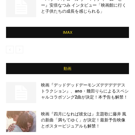
ー』安倍なつみ インタビュー「映画館に行く
と子供たちの成長を感じられる」
IMAX
動画
映画『デッドデッドデーモンズデデデデデス
トラクション』、ano・幾田りらによるスペシ
ャルコラボソング2曲が決定！本予告も解禁！
映画『四月になれば彼女は』主題歌に藤井 風
の新曲「満ちてゆく」が決定！最新予告映像
とポスタービジュアルも解禁！