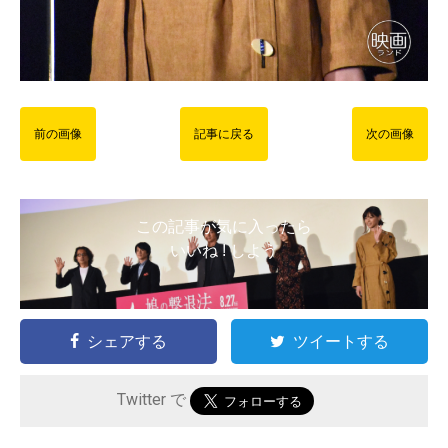
前の画像
記事に戻る
次の画像
この記事が気に入ったら
いいね ! しよう
シェアする
ツイートする
Twitter で