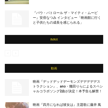
『パウ・パトロール ザ・マイティ・ムービ
ー』安倍なつみ インタビュー「映画館に行く
と子供たちの成長を感じられる」
IMAX
動画
映画『デッドデッドデーモンズデデデデデス
トラクション』、ano・幾田りらによるスペシ
ャルコラボソング2曲が決定！本予告も解禁！
映画『四月になれば彼女は』主題歌に藤井 風