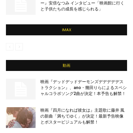
ー』安倍なつみ インタビュー「映画館に行く
と子供たちの成長を感じられる」
IMAX
動画
映画『デッドデッドデーモンズデデデデデス
トラクション』、ano・幾田りらによるスペシ
ャルコラボソング2曲が決定！本予告も解禁！
映画『四月になれば彼女は』主題歌に藤井 風
の新曲「満ちてゆく」が決定！最新予告映像
とポスタービジュアルも解禁！