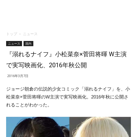
トップ
ニュース
ニュース
国内
『溺れるナイフ』小松菜奈×菅田将暉 W主演
で実写映画化、2016年秋公開
2016年3月7日
ジョージ朝倉の伝説的少女コミック「溺れるナイフ」を、小
松菜奈×菅田将暉のW主演で実写映画化。2016年秋に公開さ
れることがわかった。