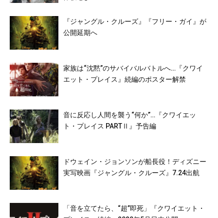
『ジャングル・クルーズ』『フリー・ガイ』が
公開延期へ
家族は“沈黙”のサバイバルバトルへ…『クワイ
エット・プレイス』続編のポスター解禁
音に反応し人間を襲う“何か”…『クワイエッ
ト・プレイス PARTⅡ』予告編
ドウェイン・ジョンソンが船長役！ディズニー
実写映画『ジャングル・クルーズ』7.24出航
「音を立てたら、“超”即死」『クワイエット・