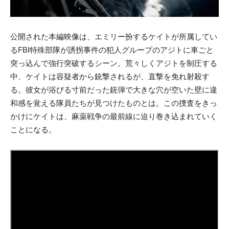
公開された本編映像は、エミリー扮するケイトが所属してい
るFBI特殊部隊が誘拐事件の犯人グループのアジトに車ごと
突っ込んで強行突破するシーン。荒々しくアジトを制圧する
中、ケイトは容疑者から銃撃されるが、直撃を免れ射殺す
る。彼女が浴びる寸前だった銃弾で大きな穴が空いた壁に違
和感を覚える隊員たちが見つけたものとは。この捜査をきっ
かけにケイトは、麻薬戦争の最前線に迫り巻き込まれていく
ことになる。