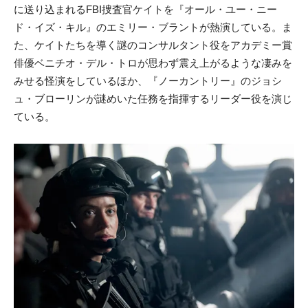
に送り込まれるFBI捜査官ケイトを『オール・ユー・ニー
ド・イズ・キル』のエミリー・ブラントが熱演している。ま
た、ケイトたちを導く謎のコンサルタント役をアカデミー賞
俳優ベニチオ・デル・トロが思わず震え上がるような凄みを
みせる怪演をしているほか、『ノーカントリー』のジョシ
ュ・ブローリンが謎めいた任務を指揮するリーダー役を演じ
ている。