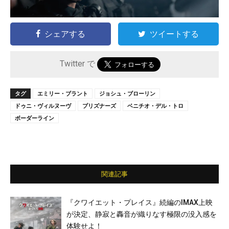
シェアする
ツイートする
Twitter で
タグ
エミリー・ブラント
ジョシュ・ブローリン
ドゥニ・ヴィルヌーヴ
プリズナーズ
ベニチオ・デル・トロ
ボーダーライン
関連記事
『クワイエット・プレイス』続編のIMAX上映
が決定、静寂と轟音が織りなす極限の没入感を
体験せよ！