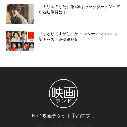
『キリエのうた』第2弾キャラクタービジュア
ル＆映像解禁！
『ゆとりですがなにか インターナショナル』
新キャスト＆特報解禁
No.1映画チケット予約アプリ