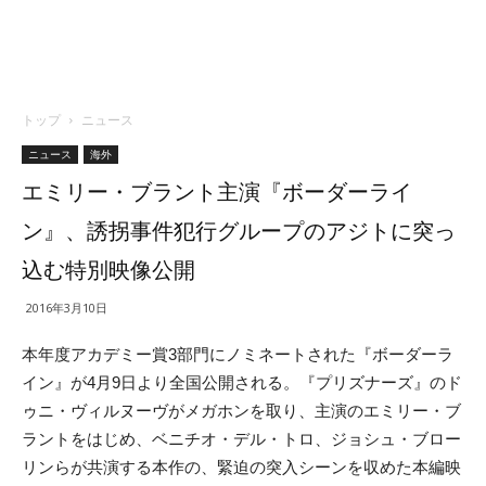
トップ
ニュース
ニュース
海外
エミリー・ブラント主演『ボーダーライ
ン』、誘拐事件犯行グループのアジトに突っ
込む特別映像公開
2016年3月10日
本年度アカデミー賞3部門にノミネートされた『ボーダーラ
イン』が4月9日より全国公開される。『プリズナーズ』のド
ゥニ・ヴィルヌーヴがメガホンを取り、主演のエミリー・ブ
ラントをはじめ、ベニチオ・デル・トロ、ジョシュ・ブロー
リンらが共演する本作の、緊迫の突入シーンを収めた本編映