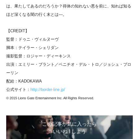
は、果たしてあるのだろうか？得体の知れない悪を前に、知れば知る
ほど深くなる闇の行く末とは―。
【CREDIT】
監督：ドゥニ・ヴィルヌーヴ
脚本：テイラー・シェリダン
撮影監督：ロジャー・ディーキンス
出演：エミリー・ブラント／ベニチオ・デル・トロ／ジョシュ・ブロ
ーリン
配給：KADOKAWA
公式サイト：
http://border-line.jp/
© 2015 Lions Gate Entertainment Inc. All Rights Reserved.
この記事が気に入ったら
いいね ! しよう