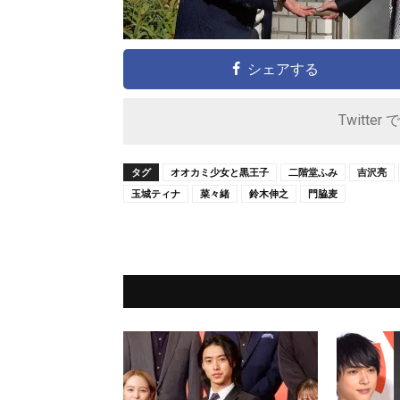
シェアする
Twitter 
タグ
オオカミ少女と黒王子
二階堂ふみ
吉沢亮
玉城ティナ
菜々緒
鈴木伸之
門脇麦