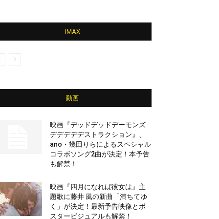
IMAX
動画
映画『デッドデッドデーモンズ
デデデデデストラクション』、
ano・幾田りらによるスペシャル
コラボソング2曲が決定！本予告
も解禁！
映画『四月になれば彼女は』主
題歌に藤井 風の新曲「満ちてゆ
く」が決定！最新予告映像とポ
スタービジュアルも解禁！