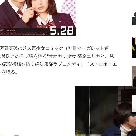
0万部突破の超人気少女コミック（別冊マーガレット連
彼氏とのラブ話を語る“オオカミ少女”篠原エリカと、見
也の恋愛模様を描く絶対服従ラブコメディ。『ストロボ・エ
ンを取る。