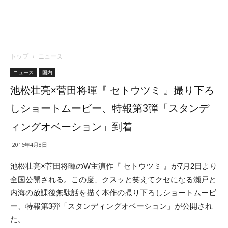
トップ
ニュース
ニュース
国内
池松壮亮×菅田将暉『 セトウツミ 』撮り下ろ
しショートムービー、特報第3弾「スタンデ
ィングオベーション」到着
2016年4月8日
池松壮亮×菅田将暉のW主演作『 セトウツミ 』が7月2日より
全国公開される。この度、クスッと笑えてクセになる瀬戸と
内海の放課後無駄話を描く本作の撮り下ろしショートムービ
ー、特報第3弾「スタンディングオベーション」が公開され
た。