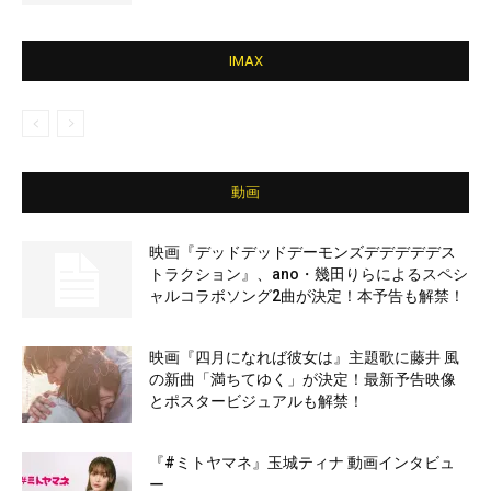
IMAX
動画
映画『デッドデッドデーモンズデデデデデス
トラクション』、ano・幾田りらによるスペシ
ャルコラボソング2曲が決定！本予告も解禁！
映画『四月になれば彼女は』主題歌に藤井 風
の新曲「満ちてゆく」が決定！最新予告映像
とポスタービジュアルも解禁！
『#ミトヤマネ』玉城ティナ 動画インタビュ
ー