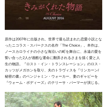
原作は2007年に出版され、世界で最も読まれた恋愛小説とな
ったニコラス・スパークスの名作「The Choice」。本作は、
ノースカロライナの小さな海沿いの町を舞台に、永遠の愛を
誓い合った2人が過酷な運命に翻弄されるさまを描く愛と人
生の物語。『ロスト・イン・トランスレーション』のロス・
カッツがメガホンを取り、夫のトラヴィスを『リンカーン/
秘密の書』のベンジャミン・ウォーカー、妻のギャビーを
『ウォーム・ボディーズ』のテリーサ・パーマーが演じる。