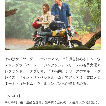
そのほか「ヤング・スーパーマン」で主演を務めるトム・ウ
ェリングや『パーシー・ジャクソン』シリーズの若手女優ア
レクサンドラ・ダダリオ、『96時間』シリーズのマギー・グ
レイス、『イン・ザ・ベッドルーム』でアカデミー賞にノミ
ネートされたトム・ウィルキンソンらが脇を固める。
【STORY】
幸せを切り裂く過酷な運命。愛を貫くための、人生最大の[選択]とは