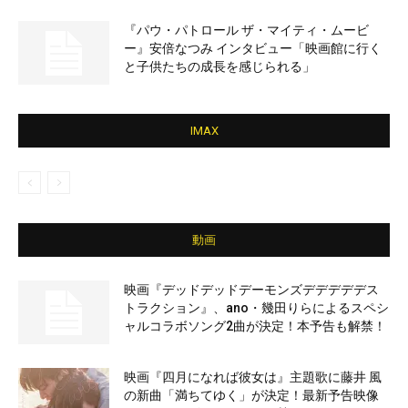
『パウ・パトロール ザ・マイティ・ムービ
ー』安倍なつみ インタビュー「映画館に行く
と子供たちの成長を感じられる」
IMAX
動画
映画『デッドデッドデーモンズデデデデデス
トラクション』、ano・幾田りらによるスペシ
ャルコラボソング2曲が決定！本予告も解禁！
映画『四月になれば彼女は』主題歌に藤井 風
の新曲「満ちてゆく」が決定！最新予告映像