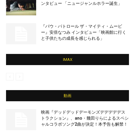
ンタビュー 「ニュージャンルホラー誕生」
『パウ・パトロール ザ・マイティ・ムービ
ー』安倍なつみ インタビュー「映画館に行く
と子供たちの成長を感じられる」
IMAX
動画
映画『デッドデッドデーモンズデデデデデス
トラクション』、ano・幾田りらによるスペシ
ャルコラボソング2曲が決定！本予告も解禁！