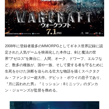
2008年に登録者最多のMMORPGとしてギネス世界記録に認
定された人気ゲームを映画化した本作は、剣と魔法の世
界“アゼロス”を舞台に、人間、オーク、ドワーフ、エルフな
ど、数多の種族が、国や一族、そして愛する者を守るために
生死をかけた決断を迫られる壮大な物語を描くスペクタク
ル・ファンタジー超大作。デビット・ボウイの息子であり、
『月に囚われた男』『ミッション：8ミニッツ』のダンカ
ン・ジョーンズが監督を務める。