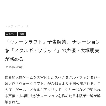
トップ
ニュース
ニュース
海外
『ウォークラフト』予告解禁、 ナレーション
を「メタルギアソリッド」の声優・大塚明夫
が務める
2016年4月30日
世界的人気ゲームを実写化したスペクタクル・ファンタジー
超大作『ウォークラフト』が7月1日より全国公開される。こ
の度、ゲーム「メタルギアソリッド」シリーズなどで知られ
る声優・大塚明夫がナレーションを務めた日本版予告編が解
禁された。