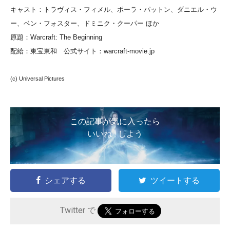
キャスト：トラヴィス・フィメル、ポーラ・パットン、ダニエル・ウ
ー、ベン・フォスター、ドミニク・クーパー ほか
原題：Warcraft: The Beginning
配給：東宝東和 公式サイト：warcraft-movie.jp
(c) Universal Pictures
この記事が気に入ったら
いいね ! しよう
シェアする
ツイートする
Twitter で