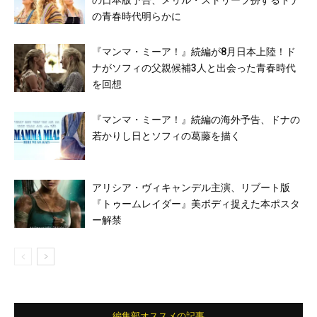
の青春時代明らかに
『マンマ・ミーア！』続編が8月日本上陸！ド
ナがソフィの父親候補3人と出会った青春時代
を回想
『マンマ・ミーア！』続編の海外予告、ドナの
若かりし日とソフィの葛藤を描く
アリシア・ヴィキャンデル主演、リブート版
『トゥームレイダー』美ボディ捉えた本ポスタ
ー解禁
編集部オススメの記事