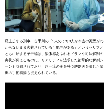
尾上扮する刑事・古手川の「9人のうち8人が本当の死因がわ
からないまま火葬されている可能性がある」というセリフと
ともに始まる予告編は、
緊張感あふれるドラマや司法解剖の
実状が伺えるものに。リアリティを追求した衝撃的な解剖シ
ーンも収録されており、超一流の腕を持つ解剖医を演じた柴
田の手術着姿も捉えられている。