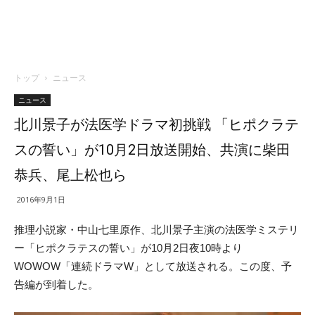
トップ
ニュース
ニュース
北川景子が法医学ドラマ初挑戦 「ヒポクラテ
スの誓い」が10月2日放送開始、共演に柴田
恭兵、尾上松也ら
2016年9月1日
推理小説家・中山七里原作、北川景子主演の法医学ミステリ
ー「ヒポクラテスの誓い」が10月2日夜10時より
WOWOW「連続ドラマW」として放送される。この度、予
告編が到着した。