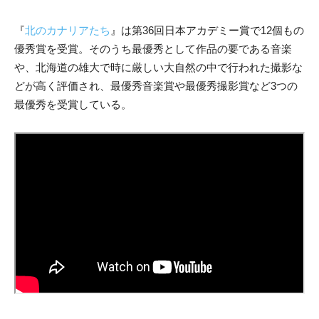
『
北のカナリアたち
』は第36回日本アカデミー賞で12個もの
優秀賞を受賞。そのうち最優秀として作品の要である音楽
や、北海道の雄大で時に厳しい大自然の中で行われた撮影な
どが高く評価され、最優秀音楽賞や最優秀撮影賞など3つの
最優秀を受賞している。