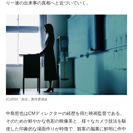
り一連の出来事の真相へと近づいていく。
(C)2010「告白」製作委員会
中島哲也はCMディレクターの経歴を得た映画監督である。
そのためか鮮やかな色彩の映像美と、様々なカメラ技法を駆
使した印象的な場面作りが特徴で、観客の脳裏に鮮明に作中