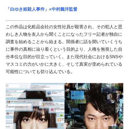
「白ゆき姫殺人事件」
×中村義洋監督
この作品は化粧品会社の女性社員が殺害され、その犯人と思
わしき人物を友人から聞くことになったフリー記者が独自に
調査を始めることから始まる。関係者に話を聞いていくうち
に事件の真相に辿り着くという目的より、人権を無視した自
分本位な目的が目立っていく。また現代社会におけるSNSや
マスコミの力がいかに大きく、そして真実が歪められている
可能性についても切り込んでいる。