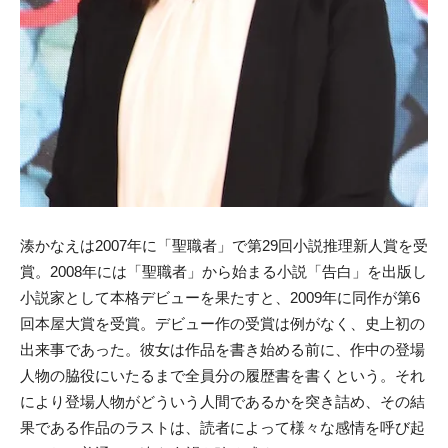
湊かなえは2007年に「聖職者」で第29回小説推理新人賞を受
賞。2008年には「聖職者」から始まる小説「告白」を出版し
小説家として本格デビューを果たすと、2009年に同作が第6
回本屋大賞を受賞。デビュー作の受賞は例がなく、史上初の
出来事であった。彼女は作品を書き始める前に、作中の登場
人物の脇役にいたるまで全員分の履歴書を書くという。それ
により登場人物がどういう人間であるかを突き詰め、その結
果である作品のラストは、読者によって様々な感情を呼び起