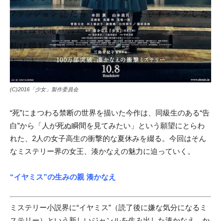
(C)2016「少女」製作委員会
“死”にまつわる禁断の世界を描いた今作は、同級生のある“告
白”から「人が死ぬ瞬間を見てみたい」という願望にとらわ
れた、2人の女子高生の衝撃的な夏休みを綴る。今回はそん
なミステリー界の女王、湊かなえの魅力に迫っていく。
“イヤミス”の生みの親 湊かなえ
ミステリー小説界に“イヤミス”（読了後に嫌な気分になるミ
ステリー）という新しいジャンルを生み出した湊かなえ。か