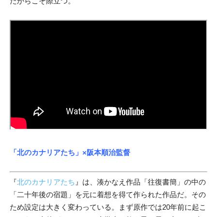
だからこそ際立つ。
「北のカナリアたち」
×阪本順治監督
『
北のカナリアたち
』は、湊かなえ作品「往復書簡」の中の
「二十年後の宿題」を元に着想を得て作られた作品だ。その
ため設定は大きく変わっている。まず原作では20年前に起こ