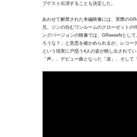
ブゲスト出演することも決定した。
あわせて解禁された本編映像には、実際のGR
兄、ジンの住むワンルームのクローゼットの
ングバージョンの
映像では、GReeeeNと
ろうな？」と意思を確かめられるが、レコー
という現実に戸惑う4人の姿が映し出されてい
「声」、デビュー曲となった「道」、そして