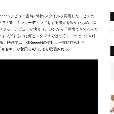
eeeeNデビュー当時の制作スタイルを再現した、ヒデの
中で「道」のレコーディングをする風景を収めたもの。
ロ
してメジャーデビューが決まり、ジンから「覚悟できてるんだ
ディングするの
は何とスタジオではなくクローゼットの中
る。
映画では、GReeeeNのデビュー前に作られた
「キセキ」が菅田ら4人により歌唱される。