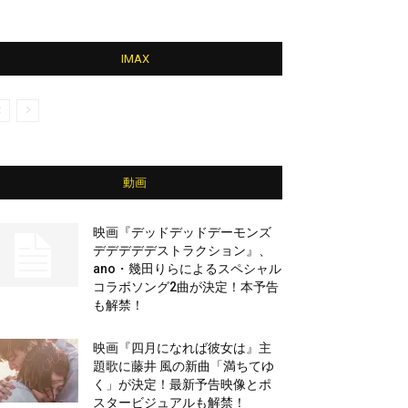
IMAX
動画
映画『デッドデッドデーモンズ
デデデデデストラクション』、
ano・幾田りらによるスペシャル
コラボソング2曲が決定！本予告
も解禁！
映画『四月になれば彼女は』主
題歌に藤井 風の新曲「満ちてゆ
く」が決定！最新予告映像とポ
スタービジュアルも解禁！