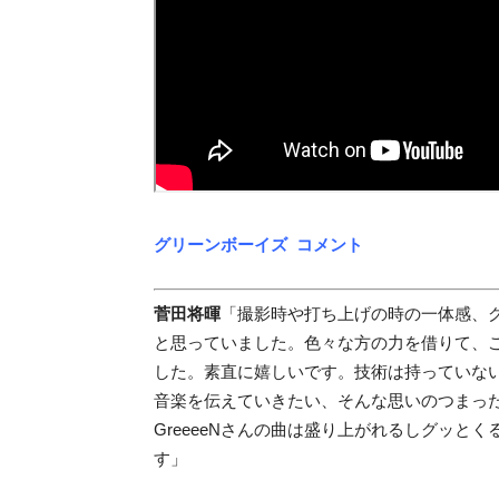
グリーンボーイズ コメント
菅田将暉
「
撮影時や打ち上げの時の一体感、
と思っていました。
色々な方の力を借りて、
した。
素直に嬉しいです。
技術は持っていな
音楽を伝えていきたい、そんな思いのつまっ
GreeeeNさんの曲は盛り上がれるしグッと
す」