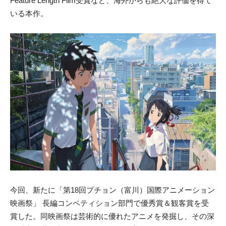
Feature Length Film受賞など、海外からも絶大な評価を得て
いる本作。
今回、新たに「第18回プチョン（富川）国際アニメーション
映画祭」 長編コンペティション部門で優秀賞＆観客賞を受
賞した。同映画祭は芸術的に優れたアニメを発掘し、その深