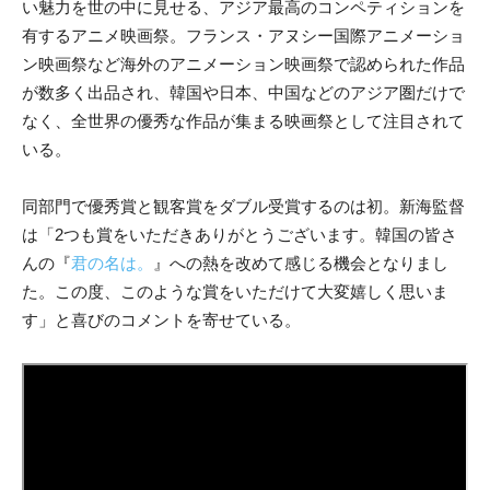
い魅力を世の中に見せる、アジア最高のコンペティションを
有するアニメ映画祭。フランス・アヌシー国際アニメーショ
ン映画祭など海外のアニメーション映画祭で認められた作品
が数多く出品され、韓国や日本、中国などのアジア圏だけで
なく、全世界の優秀な作品が集まる映画祭として注目されて
いる。
同部門で優秀賞と観客賞をダブル受賞するのは初。新海監督
は「2つも賞をいただきありがとうございます。韓国の皆さ
んの『
君の名は。
』への熱を改めて感じる機会となりまし
た。この度、このような賞をいただけて大変嬉しく思いま
す」と喜びのコメントを寄せている。