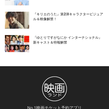
『キリエのうた』第2弾キャラクタービジュア
ル＆映像解禁！
『ゆとりですがなにか インターナショナル』
新キャスト＆特報解禁
No.1映画チケット予約アプリ