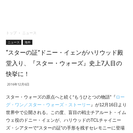
トップ
ニュース
ニュース
海外
“スターの証”ドニー・イェンがハリウッド殿
堂入り、『スター・ウォーズ』史上7人目の
快挙に！
2016年12月6日
スター・ウォーズの原点へと続く“もうひとつの物語”『
ロー
グ・ワン／スター・ウォーズ・ストーリー
』が12月16日より
世界中で公開される。この度、盲目の戦士チアルート・イム
ウェ役のドニー・イェンが、ハリウッドのTCLチャイニー
ズ・シアターで“スターの証”の手形を残すセレモニーに登場