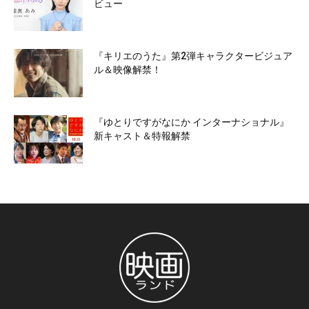
ビュー
『キリエのうた』第2弾キャラクタービジュア
ル＆映像解禁！
『ゆとりですがなにか インターナショナル』
新キャスト＆特報解禁