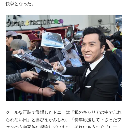
快挙となった。
クールな正装で登場したドニーは「私のキャリアの中で忘れ
られない日」と喜びをかみしめ、「長年応援して下さったフ
ァンの方や家族に感謝しています。それにもうすぐ『ロー