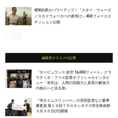
4DX効果がパワーアップ！『スター・ウォーズ
／スカイウォーカーの夜明け』4DXフォースエ
ディション公開
編集部オススメの記事
『タービュランス 絶空 16,000フィート』クラ
ウディオ・ファエ監督オフィシャルインタビ
ュー「本作は、人間の回復力と真実の解放力
の核心へと迫る旅」
『侍タイムスリッパー』の安田監督など豪華
審査員 第１９回ＴＯＨＯシネマズ学生映画祭
３月３０日(月)開催