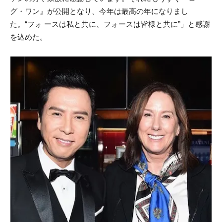
グ・ワン』が公開となり、今年は最高の年になりまし
た。“フォ ースは私と共に、フォースは皆様と共に”」と感謝
を込めた。