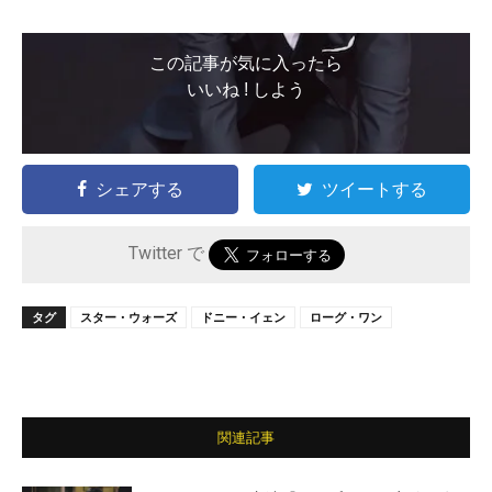
この記事が気に入ったら
いいね ! しよう
シェアする
ツイートする
Twitter で
タグ
スター・ウォーズ
ドニー・イェン
ローグ・ワン
関連記事