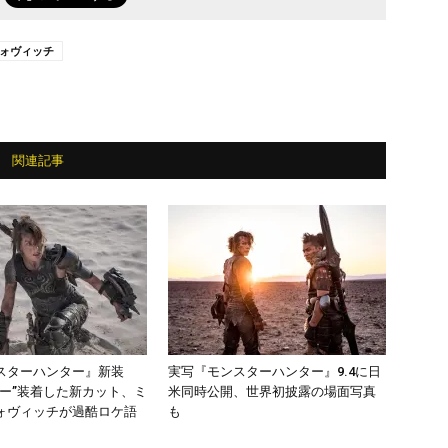
ォヴィッチ
関連記事
スターハンター』新装
実写『モンスターハンター』9.4に日
ガー”装着した新カット、ミ
米同時公開、世界初披露の場面写真
ォヴィッチが過酷ロケ語
も