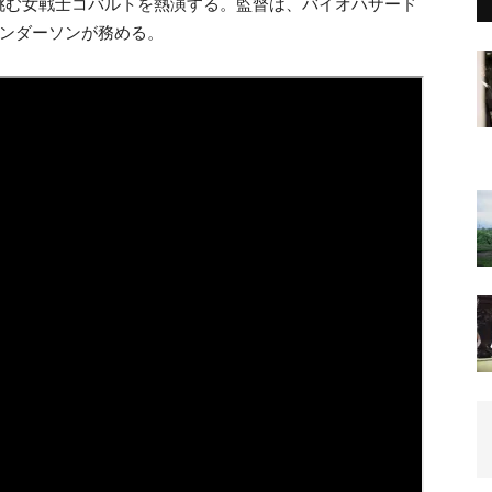
挑む女戦士コバルトを熱演する。監督は、バイオハザード
アンダーソンが務める。