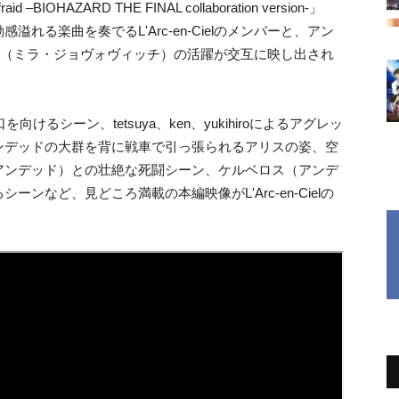
OHAZARD THE FINAL collaboration version-」
れる楽曲を奏でるL'Arc-en-Cielのメンバーと、アン
ス（ミラ・ジョヴォヴィッチ）の活躍が交互に映し出され
けるシーン、tetsuya、ken、yukihiroによるアグレッ
ンデッドの大群を背に戦車で引っ張られるアリスの姿、空
アンデッド）との壮絶な死闘シーン、ケルベロス（アンデ
ンなど、見どころ満載の本編映像がL'Arc-en-Cielの