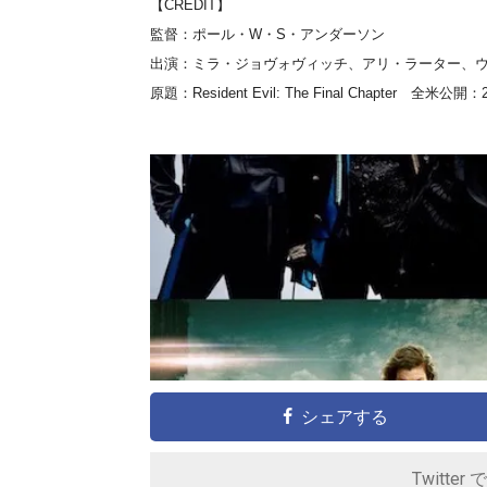
【CREDIT】
監督：ポール・W・S・アンダーソン
出演：ミラ・ジョヴォヴィッチ、アリ・ラーター、
原題：Resident Evil: The Final Chapter 全米公開
シェアする
Twitter 