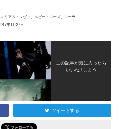
ウィリアム・レヴィ、ルビー・ローズ、ローラ
：2017年1月27日
この記事が気に入ったら
いいね ! しよう
ツイートする
で