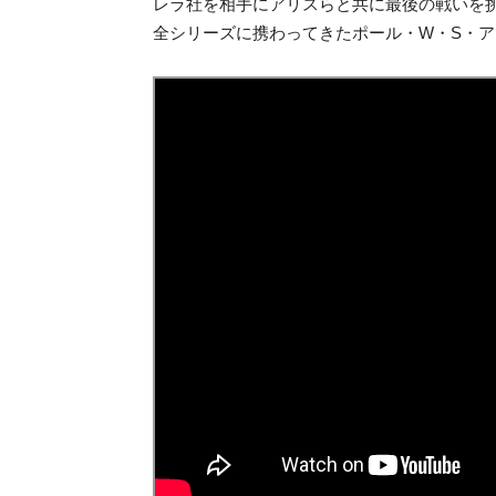
レラ社を相手にアリスらと共に最後の戦いを
全シリーズに携わってきたポール・W・S・