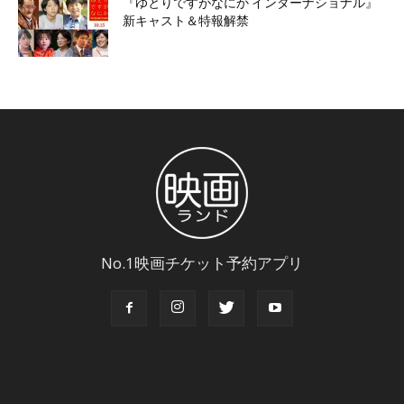
『ゆとりですがなにか インターナショナル』
新キャスト＆特報解禁
No.1映画チケット予約アプリ