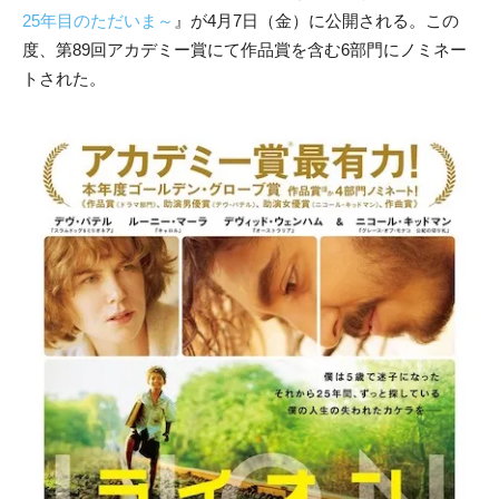
25年目のただいま～
』が4月7日（金）に公開される。この
度、第89回アカデミー賞にて作品賞を含む6部門にノミネー
トされた。