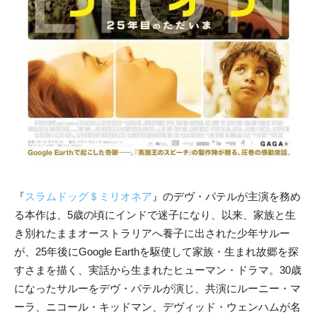
『
スラムドッグ＄ミリオネア
』のデヴ・パテルが主演を務め
る本作は、5歳の頃にインドで迷子になり、以来、家族と生
き別れたままオーストラリアへ養子に出された少年サルー
が、25年後にGoogle Earthを駆使して家族・生まれ故郷を探
すさまを描く、実話から生まれたヒューマン・ドラマ。30歳
になったサルーをデヴ・パテルが演じ、共演にルーニー・マ
ーラ、ニコール・キッドマン、デヴィッド・ウェンハムが名