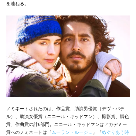
を連ねる。
ノミネートされたのは、作品賞、助演男優賞（デヴ・パテ
ル）、
助演女優賞（ニコール・キッドマン）、撮影賞、脚色
賞、作曲賞の
計6部門。
ニコール・キッドマンはアカデミー
賞へのノミネートは『
ムーラン・ルージュ
』
『
めぐりあう時