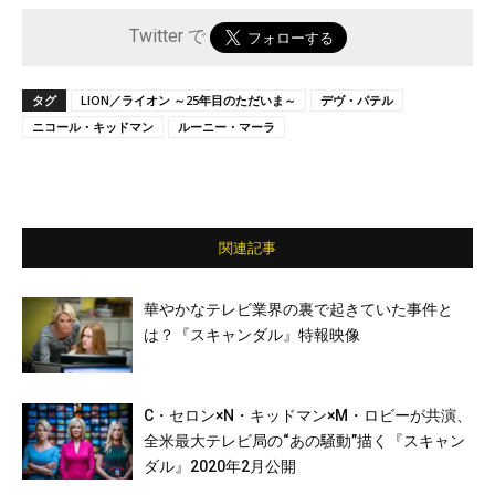
Twitter で
タグ
LION／ライオン ～25年目のただいま～
デヴ・パテル
ニコール・キッドマン
ルーニー・マーラ
関連記事
華やかなテレビ業界の裏で起きていた事件と
は？『スキャンダル』特報映像
C・セロン×N・キッドマン×M・ロビーが共演、
全米最大テレビ局の“あの騒動”描く『スキャン
ダル』2020年2月公開