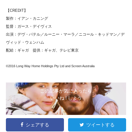
【CREDIT】
製作：イアン・カニング
監督：ガース・デイヴィス
出演：デヴ・パテル／ルーニー・マーラ／ニコール・キッドマン／デ
ヴィッド・ウェンハム
配給：ギャガ 提供：ギャガ、テレビ東京
©2016 Long Way Home Holdings Pty Ltd and Screen Australia
この記事が気に入ったら
いいね ! しよう
シェアする
ツイートする