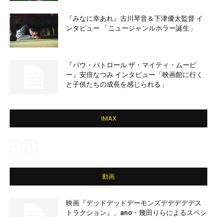
『みなに幸あれ』古川琴音＆下津優太監督 イ
ンタビュー 「ニュージャンルホラー誕生」
『パウ・パトロール ザ・マイティ・ムービ
ー』安倍なつみ インタビュー「映画館に行く
と子供たちの成長を感じられる」
IMAX
動画
映画『デッドデッドデーモンズデデデデデス
トラクション』、ano・幾田りらによるスペシ