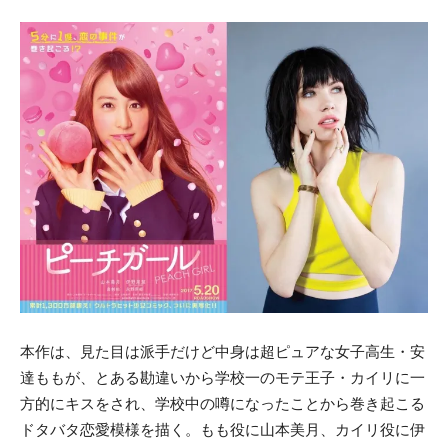
本作は、見た目は派手だけど中身は超ピュアな女子高生・安
達ももが、とある勘違いから学校一のモテ王子・カイリに一
方的にキスをされ、学校中の噂になったことから巻き起こる
ドタバタ恋愛模様を描く。もも役に山本美月、カイリ役に伊