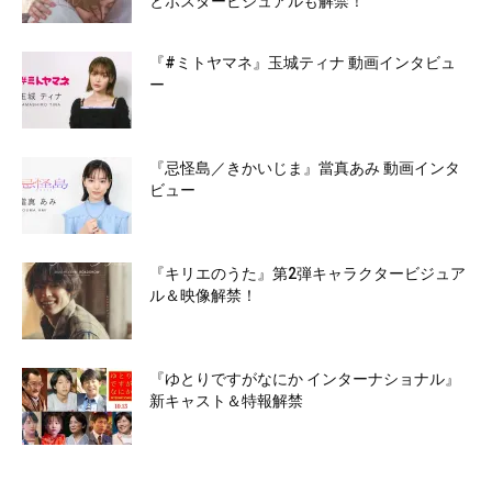
とポスタービジュアルも解禁！
『#ミトヤマネ』玉城ティナ 動画インタビュ
ー
『忌怪島／きかいじま』當真あみ 動画インタ
ビュー
『キリエのうた』第2弾キャラクタービジュア
ル＆映像解禁！
『ゆとりですがなにか インターナショナル』
新キャスト＆特報解禁