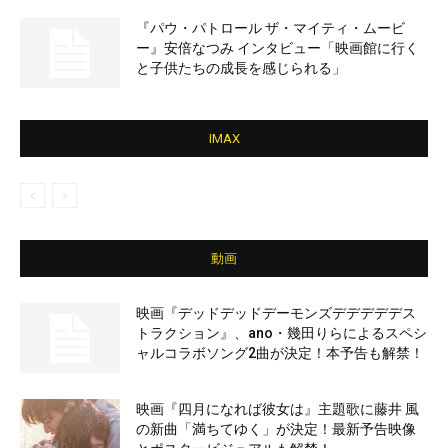
『パウ・パトロール ザ・マイティ・ムービ
ー』安倍なつみ インタビュー「映画館に行く
と子供たちの成長を感じられる」
IMAX
動画
映画『デッドデッドデーモンズデデデデデス
トラクション』、ano・幾田りらによるスペシ
ャルコラボソング2曲が決定！本予告も解禁！
映画『四月になれば彼女は』主題歌に藤井 風
の新曲「満ちてゆく」が決定！最新予告映像