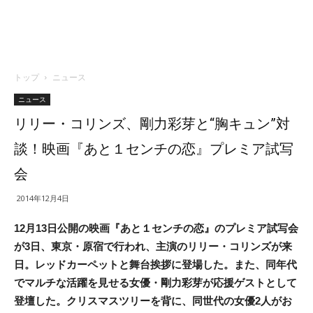
トップ
ニュース
ニュース
リリー・コリンズ、剛力彩芽と“胸キュン”対
談！映画『あと１センチの恋』プレミア試写
会
2014年12月4日
12月13日公開の映画『あと１センチの恋』のプレミア試写会
が3日、東京・原宿で行われ、主演のリリー・コリンズが来
日。レッドカーペットと舞台挨拶に登場した。また、同年代
でマルチな活躍を見せる女優・剛力彩芽が応援ゲストとして
登壇した。クリスマスツリーを背に、同世代の女優2人がお