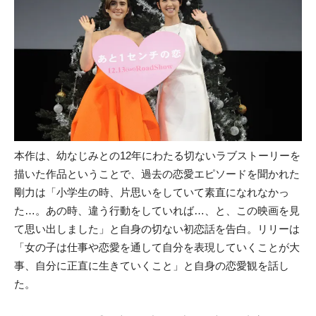
本作は、幼なじみとの12年にわたる切ないラブストーリーを
描いた作品ということで、過去の恋愛エピソードを聞かれた
剛力は「小学生の時、片思いをしていて素直になれなかっ
た…。あの時、違う行動をしていれば…、と、この映画を見
て思い出しました」と自身の切ない初恋話を告白。リリーは
「女の子は仕事や恋愛を通して自分を表現していくことが大
事、自分に正直に生きていくこと」と自身の恋愛観を話し
た。