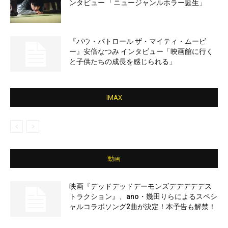
ンタビュー 「ニュージャンルホラー誕生」
『パウ・パトロール ザ・マイティ・ムービ
ー』安倍なつみ インタビュー「映画館に行く
と子供たちの成長を感じられる」
IMAX
動画
映画『デッドデッドデーモンズデデデデデス
トラクション』、ano・幾田りらによるスペシ
ャルコラボソング2曲が決定！本予告も解禁！