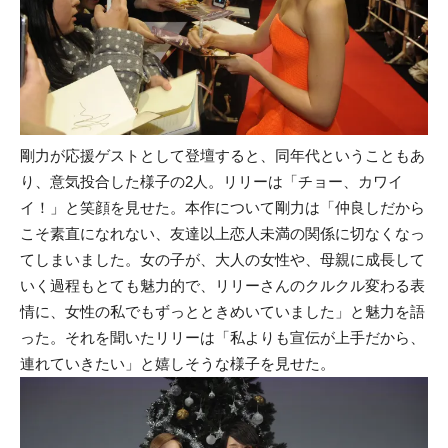
剛力が応援ゲストとして登壇すると、同年代ということもあ
り、意気投合した様子の2人。リリーは「チョー、カワイ
イ！」と笑顔を見せた。本作について剛力は「仲良しだから
こそ素直になれない、友達以上恋人未満の関係に切なくなっ
てしまいました。女の子が、大人の女性や、母親に成長して
いく過程もとても魅力的で、リリーさんのクルクル変わる表
情に、女性の私でもずっとときめいていました」と魅力を語
った。それを聞いたリリーは「私よりも宣伝が上手だから、
連れていきたい」と嬉しそうな様子を見せた。