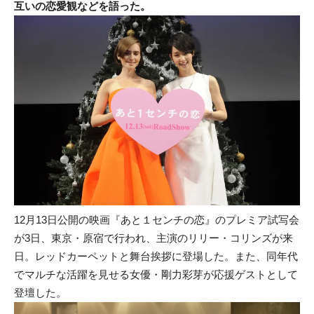
互いの恋愛観などを語った。
12月13日公開の映画『あと１センチの恋』のプレミア試写会
が3日、東京・原宿で行われ、主演のリリー・コリンズが来
日。レッドカーペットと舞台挨拶に登場した。また、同年代
でマルチな活躍を見せる女優・剛力彩芽が応援ゲストとして
登壇した。