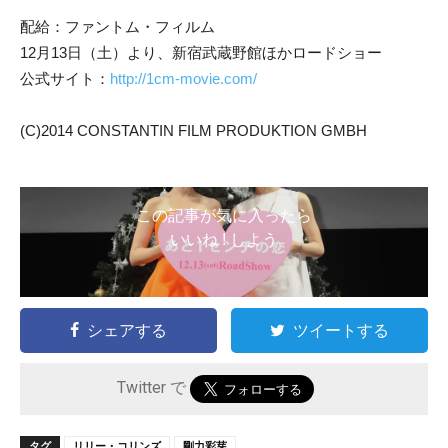
配給：ファントム・フィルム
12月13日（土）より、新宿武蔵野館ほかロードショー
公式サイト：
http://1cm-movie.com/
(C)2014 CONSTANTIN FILM PRODUKTION GMBH
この記事が気に入ったら
いいね ! しよう
シェアする
ツイートする
Twitter で
タグ
リリー・コリンズ
剛力彩芽