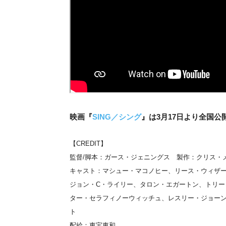
映画『
SING／シング
』は3月17日より全国公
【CREDIT】
監督/脚本：ガース・ジェニングス 製作：クリス・
キャスト：マシュー・マコノヒー、リース・ウィザ
ジョン・C・ライリー、タロン・エガートン、トリ
ター・セラフィノーウィッチュ、レスリー・ジョー
ト
配給：東宝東和