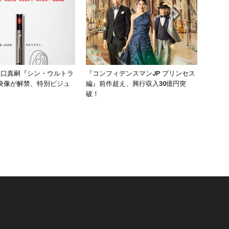
樋口真嗣『シン・ウルトラ
『コンフィデンスマンJP プリンセス
映像が解禁、特別ビジュ
編』前作超え、興行収入30億円突
破！