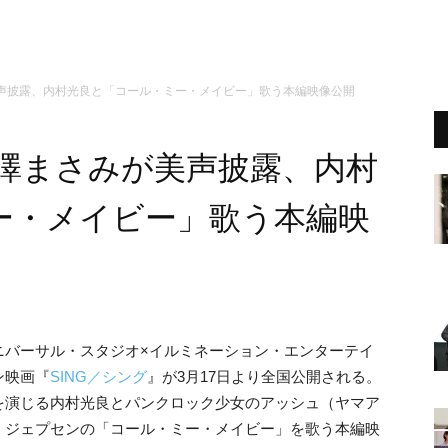
美声披露、内村光良と「コール・ミー・メイビー」歌う本編映像公開
長澤まさみが美声披露、内村
ー・メイビー」歌う本編映
ニバーサル・スタジオ×イルミネーション・エンターテイ
ン映画『
SING／シング
』が3月17日より全国公開される。
を演じる内村光良とパンクロック少女のアッシュ（ヤマア
・ジェプセンの「コール・ミー・メイビー」を歌う本編映