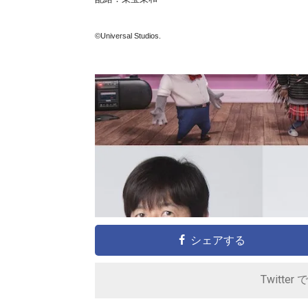
©Universal Studios.
シェアする
Twitter 