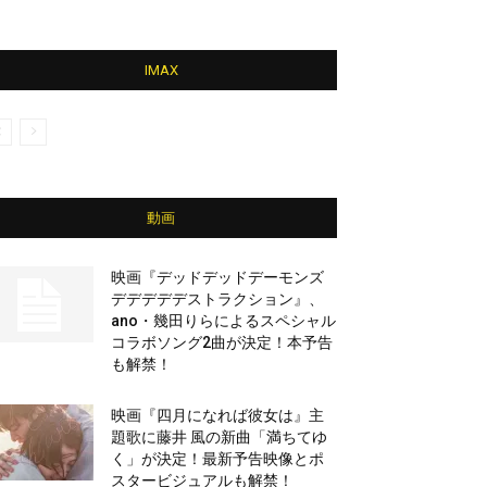
IMAX
動画
映画『デッドデッドデーモンズ
デデデデデストラクション』、
ano・幾田りらによるスペシャル
コラボソング2曲が決定！本予告
も解禁！
映画『四月になれば彼女は』主
題歌に藤井 風の新曲「満ちてゆ
く」が決定！最新予告映像とポ
スタービジュアルも解禁！