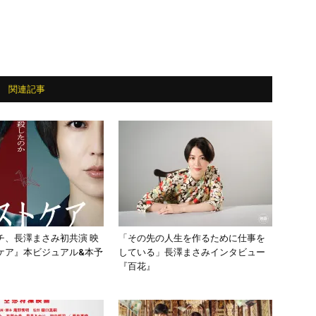
関連記事
チ、長澤まさみ初共演 映
「その先の人生を作るために仕事を
ケア』本ビジュアル&本予
している」長澤まさみインタビュー
『百花』