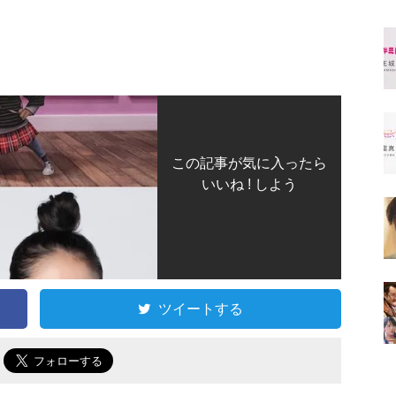
この記事が気に入ったら
いいね ! しよう
ツイートする
で