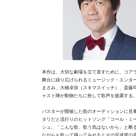
本作は、大切な劇場を立て直すために、コアラ
舞台に繰り広げられるミュージック・エンタ
まさみ、大橋卓弥（スキマスイッチ）、斎藤司
ャスト陣が動物たちに扮して歌声を披露する
バスターが開催した歌のオーディションに見
タリだと流行りのヒットソング「コール・ミ
シュ。「こんな歌、歌う気はないから」と断
ながらも歌って踊ってみせるとその完成度の