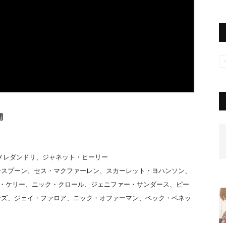
開
メレダンドリ、ジャネット・ヒーリー
ースプーン、セス・マクファーレン、スカーレット・ヨハンソン、
ー・ケリー、ニック・クロール、ジェニファー・サンダース、ピー
ンズ、ジェイ・ファロア、ニック・オファーマン、ベック・ベネッ