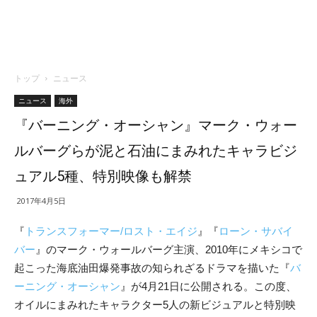
トップ
ニュース
ニュース
海外
『バーニング・オーシャン』マーク・ウォー
ルバーグらが泥と石油にまみれたキャラビジ
ュアル5種、特別映像も解禁
2017年4月5日
『
トランスフォーマー/ロスト・エイジ
』『
ローン・サバイ
バー
』のマーク・ウォールバーグ主演、2010年にメキシコで
起こった海底油田爆発事故の知られざるドラマを描いた『
バ
ーニング・オーシャン
』が4月21日に公開される。この度、
オイルにまみれたキャラクター5人の新ビジュアルと特別映