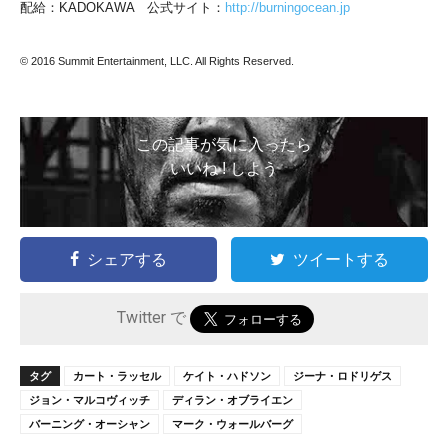
配給：KADOKAWA 公式サイト：
http://burningocean.jp
© 2016 Summit Entertainment, LLC. All Rights Reserved.
この記事が気に入ったら
いいね ! しよう
シェアする
ツイートする
Twitter で
タグ
カート・ラッセル
ケイト・ハドソン
ジーナ・ロドリゲス
ジョン・マルコヴィッチ
ディラン・オブライエン
バーニング・オーシャン
マーク・ウォールバーグ