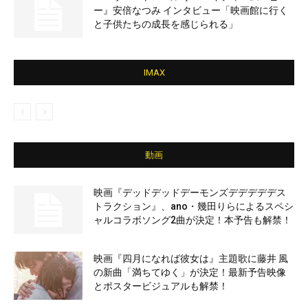
ー』安倍なつみ インタビュー「映画館に行く
と子供たちの成長を感じられる」
IMAX
動画
映画『デッドデッドデーモンズデデデデデス
トラクション』、ano・幾田りらによるスペシ
ャルコラボソング2曲が決定！本予告も解禁！
映画『四月になれば彼女は』主題歌に藤井 風
の新曲「満ちてゆく」が決定！最新予告映像
とポスタービジュアルも解禁！