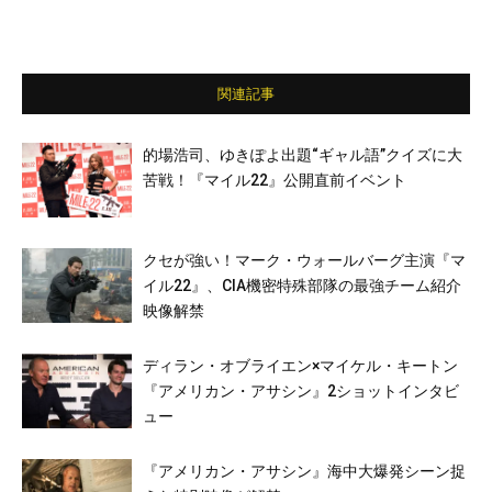
関連記事
的場浩司、ゆきぽよ出題“ギャル語”クイズに大
苦戦！『マイル22』公開直前イベント
クセが強い！マーク・ウォールバーグ主演『マ
イル22』、CIA機密特殊部隊の最強チーム紹介
映像解禁
ディラン・オブライエン×マイケル・キートン
『アメリカン・アサシン』2ショットインタビ
ュー
『アメリカン・アサシン』海中大爆発シーン捉