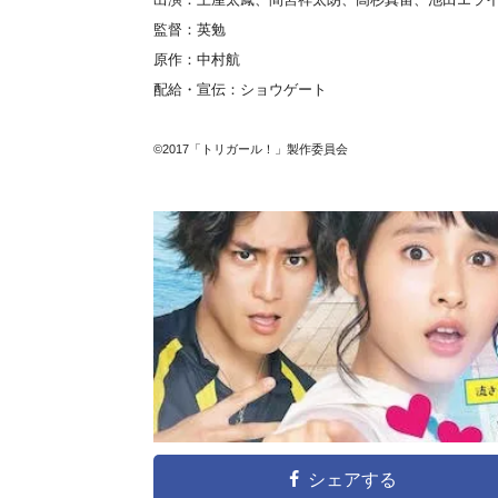
監督：英勉
原作：中村航
配給・宣伝：ショウゲート
©2017「トリガール！」製作委員会
シェアする