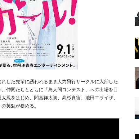
惚れした先輩に誘われるまま人力飛行サークルに入部した
が、仲間たちとともに「鳥人間コンテスト」への出場を目
屋太鳳をはじめ、間宮祥太朗、高杉真宙、池田エライザ、
』の英勉が務める。