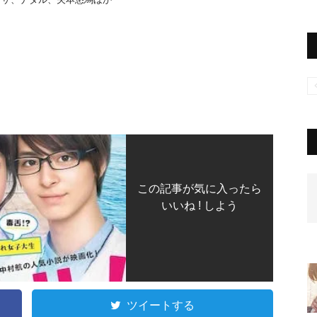
この記事が気に入ったら
いいね ! しよう
ツイートする