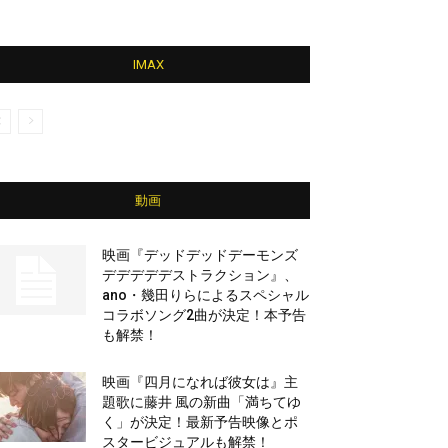
IMAX
動画
映画『デッドデッドデーモンズ
デデデデデストラクション』、
ano・幾田りらによるスペシャル
コラボソング2曲が決定！本予告
も解禁！
映画『四月になれば彼女は』主
題歌に藤井 風の新曲「満ちてゆ
く」が決定！最新予告映像とポ
スタービジュアルも解禁！