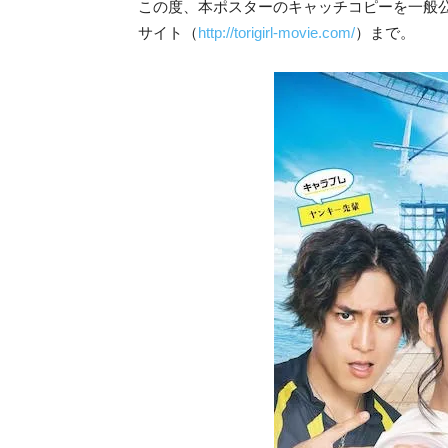
この度、本ポスターのキャッチコピーを一般
サイト（
http://torigirl-movie.com/
）まで。