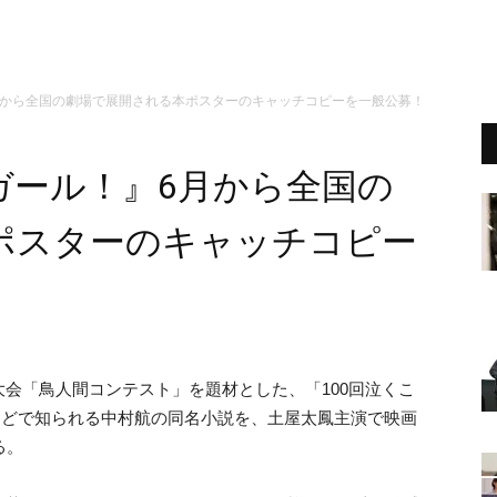
月から全国の劇場で展開される本ポスターのキャッチコピーを一般公募！
ガール！』6月から全国の
ポスターのキャッチコピー
会「鳥人間コンテスト」を題材とした、「100回泣くこ
」などで知られる中村航の同名小説を、土屋太鳳主演で映画
る。