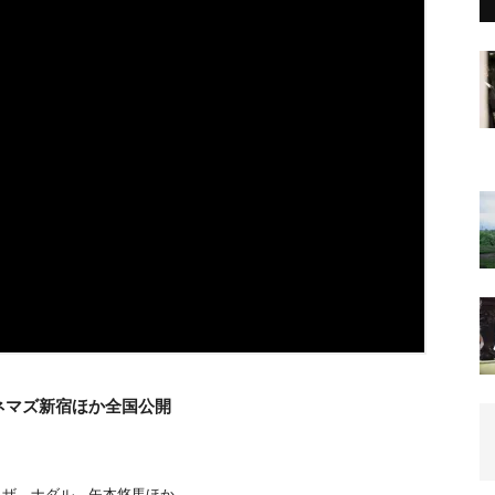
ネマズ新宿ほか全国公開
ザ、ナダル、矢本悠馬ほか