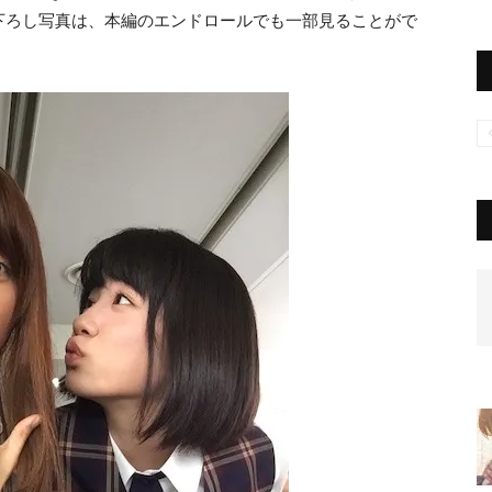
下ろし写真は、本編のエンドロールでも一部見ることがで