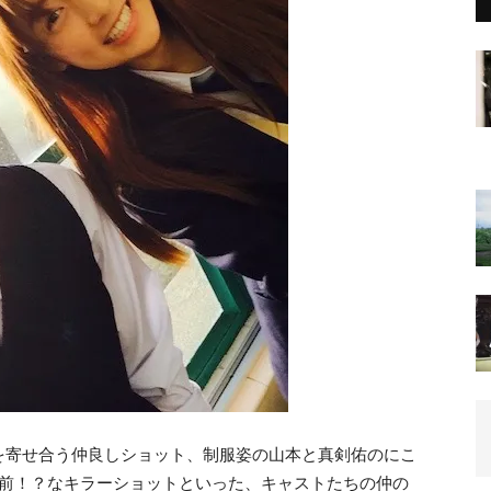
を寄せ合う仲良しショット、制服姿の山本と真剣佑のにこ
寸前！？なキラーショットといった、キャストたちの仲の