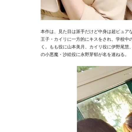
本作は、見た目は派手だけど中身は超ピュア
王子・カイリに一方的にキスをされ、学校中
く。もも役に山本美月、カイリ役に伊野尾慧
の小悪魔・沙絵役に永野芽郁が名を連ねる。