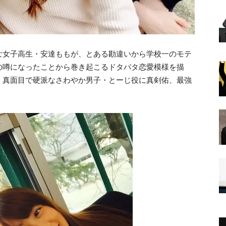
な女子高生・安達ももが、とある勘違いから学校一のモテ
の噂になったことから巻き起こるドタバタ恋愛模様を描
、真面目で硬派なさわやか男子・とーじ役に真剣佑、最強