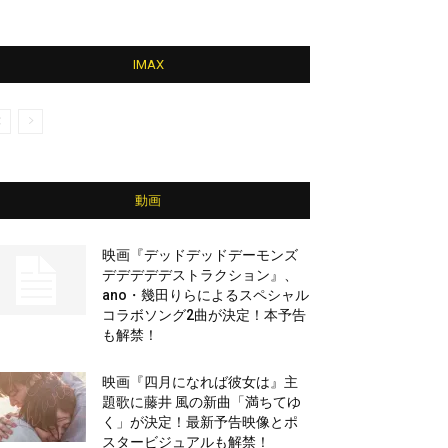
IMAX
動画
映画『デッドデッドデーモンズ
デデデデデストラクション』、
ano・幾田りらによるスペシャル
コラボソング2曲が決定！本予告
も解禁！
映画『四月になれば彼女は』主
題歌に藤井 風の新曲「満ちてゆ
く」が決定！最新予告映像とポ
スタービジュアルも解禁！