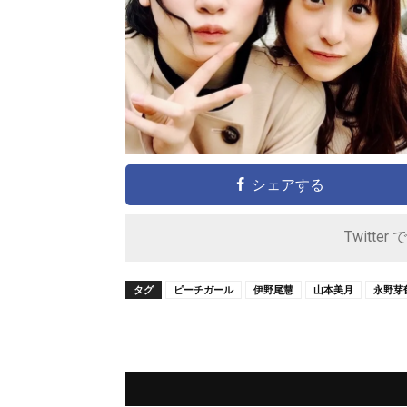
シェアする
Twitter 
タグ
ピーチガール
伊野尾慧
山本美月
永野芽