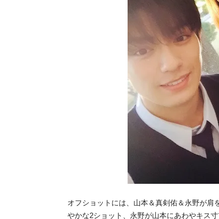
オフショットには、山本＆真剣佑＆永野が肩
やかな2ショット、永野が山本にあわやキス