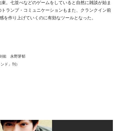
約束。七並べなどのゲームをしていると自然に雑談が始ま
のトランプ・コミュニケーションもまた、クランクイン前
生感を作り上げていくのに有効なツールとなった。
 真剣佑 永野芽郁
レンド」刊）