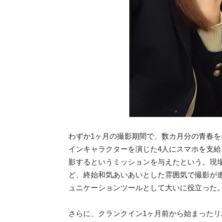
わずか1ヶ月の撮影期間で、数カ月分の青春
インキャラクターを演じた4人にスマホを支
影するというミッションを与えたという。現
ど、終始和気あいあいとした雰囲気で撮影が
ュニケーションツールとして大いに役立った
さらに、クランクイン1ヶ月前から始まったリ