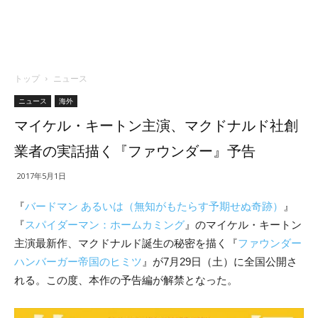
トップ
ニュース
ニュース
海外
マイケル・キートン主演、マクドナルド社創
業者の実話描く『ファウンダー』予告
2017年5月1日
『
バードマン あるいは（無知がもたらす予期せぬ奇跡）
』
『
スパイダーマン：ホームカミング
』のマイケル・キートン
主演最新作、マクドナルド誕生の秘密を描く
『
ファウンダー
ハンバーガー帝国のヒミツ
』が7月29日（土）に全国公開さ
れる。この度、本作の予告編が解禁となった。