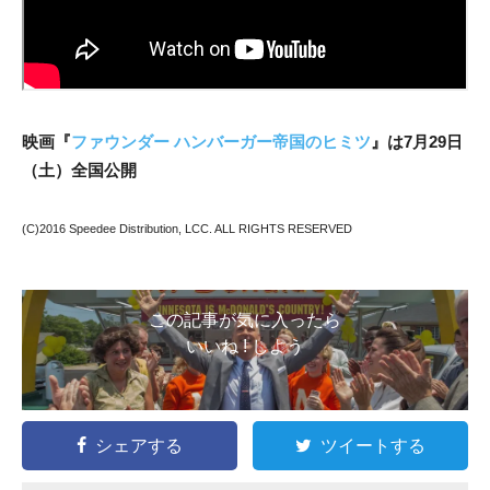
映画『
ファウンダー ハンバーガー帝国のヒミツ
』は7月29日
（土）全国公開
(C)2016 Speedee Distribution, LCC. ALL RIGHTS RESERVED
この記事が気に入ったら
いいね ! しよう
シェアする
ツイートする