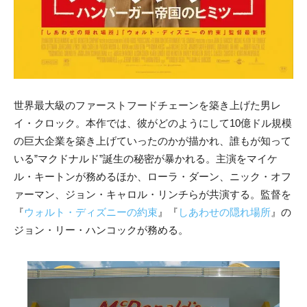
世界最大級のファーストフードチェーンを築き上げた男レ
イ・クロック。本作では、彼がどのようにして10億ドル規模
の巨大企業を築き上げていったのかが描かれ、
誰もが知って
いる”マクドナルド”誕生の秘密が暴かれる。主演をマイケ
ル・キートンが務めるほか、ローラ・ダーン、ニック・オフ
ァーマン、ジョン・キャロル・リンチらが共演する。監督を
『
ウォルト・ディズニーの約束
』『
しあわせの隠れ場所
』の
ジョン・リー・ハンコックが務める。