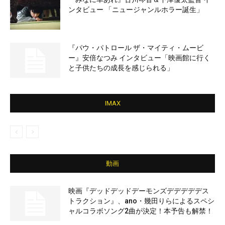
ンタビュー 「ニュージャンルホラー誕生」
『パウ・パトロール ザ・マイティ・ムービ
ー』安倍なつみ インタビュー「映画館に行く
と子供たちの成長を感じられる」
IMAX
動画
映画『デッドデッドデーモンズデデデデデス
トラクション』、ano・幾田りらによるスペシ
ャルコラボソング2曲が決定！本予告も解禁！