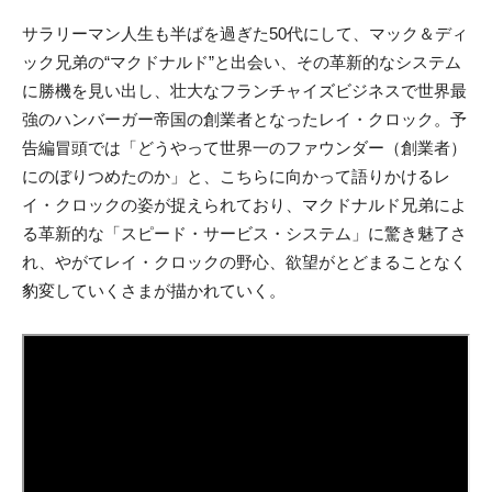
サラリーマン人生も半ばを過ぎた50代にして、マック＆ディ
ック兄弟の“マクドナルド”と出会い、その革新的なシステム
に勝機を見い出し、壮大なフランチャイズビジネスで世界最
強のハンバーガー帝国の創業者となったレイ・クロック。予
告編冒頭では「どうやって世界一のファウンダー（創業者）
にのぼりつめたのか」と、こちらに向かって語りかけるレ
イ・クロックの姿が捉えられており、マクドナルド兄弟によ
る革新的な「スピード・サービス・システム」に驚き魅了さ
れ、やがてレイ・クロックの野心、欲望がとどまることなく
豹変していくさまが描かれていく。