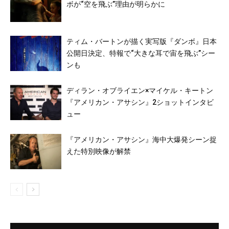
ボが“空を飛ぶ”理由が明らかに
ティム・バートンが描く実写版『ダンボ』日本
公開日決定、特報で“大きな耳で宙を飛ぶ”シー
ンも
ディラン・オブライエン×マイケル・キートン
『アメリカン・アサシン』2ショットインタビ
ュー
『アメリカン・アサシン』海中大爆発シーン捉
えた特別映像が解禁