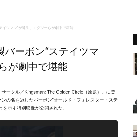
テイツマン”が誕生、エグジーらが劇中で堪能
製バーボン“ステイツマ
ーらが劇中で堪能
ingsman: The Golden Circle（原題）』に登
マンの名を冠したバーボン"オールド・フォレスター・ステ
とを示す特別映像が公開された。