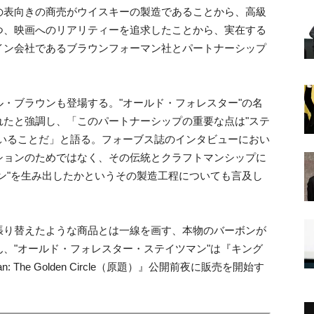
の表向きの商売がウイスキーの製造であることから、高級
つ、映画へのリアリティーを追求したことから、実在する
イン会社であるブラウンフォーマン社とパートナーシップ
・ブラウンも登場する。"オールド・フォレスター"の名
れたと強調し、「このパートナーシップの重要な点は"ステ
ていることだ」と語る。フォーブス誌のインタビューにおい
ションのためではなく、その伝統とクラフトマンシップに
ン"を生み出したかというその製造工程についても言及し
張り替えたような商品とは一線を画す、本物のバーボンが
、"オールド・フォレスター・ステイツマン"は『キング
The Golden Circle（原題）』公開前夜に販売を開始す