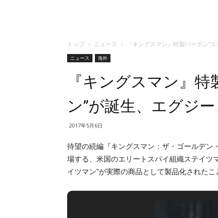
トップ
ニュース
『キングスマン』特製バーボン“ス
ニュース
海外
『キングスマン』特
ン”が誕生、エグジ
2017年5月6日
待望の続編『キングスマン：ザ・ゴールデン・サークル／K
場する、米国のエリートスパイ組織ステイツ
イツマン"が実際の商品として製品化されたこ