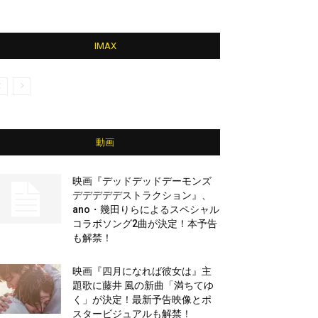
IMAX
動画
映画『デッドデッドデーモンズ
デデデデデストラクション』、
ano・幾田りらによるスペシャル
コラボソング2曲が決定！本予告
も解禁！
映画『四月になれば彼女は』主
題歌に藤井 風の新曲「満ちてゆ
く」が決定！最新予告映像とポ
スタービジュアルも解禁！