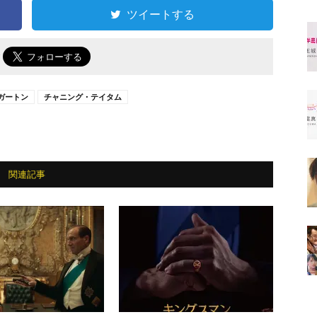
ツイートする
で
ガートン
チャニング・テイタム
関連記事