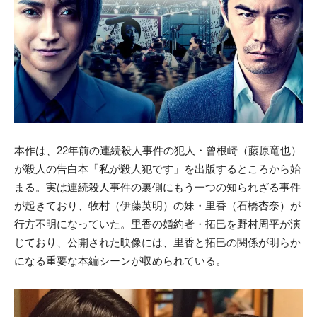
本作は、22年前の連続殺人事件の犯人・曾根崎（藤原竜也）
が殺人の告白本「私が殺人犯です」を出版するところから始
まる。実は連続殺人事件の裏側にもう一つの知られざる事件
が起きており、牧村（伊藤英明）の妹・里香（石橋杏奈）が
行方不明になっていた。里香の婚約者・拓巳を野村周平が演
じており、公開された映像には、里香と拓巳の関係が明らか
になる重要な本編シーンが収められている。