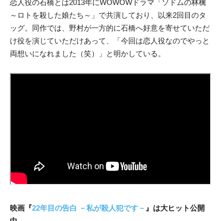
恋人役の石橋とは2013年にWOWOWドラマ「ソドムの林檎
～ロトを殺した娘たち～」で共演しており、以来2回目のタ
ッグ。同作では、野村が一方的に石橋へ好意を寄せていただ
け役を演じていただけあって、「今回は恋人役なのでやっと
両想いになれました（笑）」と明かしている。
映画『
22年目の告白 －私が殺人犯です－
』は大ヒット公開
中