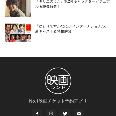
『キリエのうた』第2弾キャラクタービジュア
ル＆映像解禁！
『ゆとりですがなにか インターナショナル』
新キャスト＆特報解禁
No.1映画チケット予約アプリ