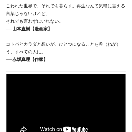
こわれた世界で、それでも暮らす。
再生なんて気軽に言える
言葉じゃないけれど、
それでも言わずにいれない。
──山本直樹【漫画家】
コトバとカラダと想いが、ひとつになることを希（ねが）
う、すべての人に。
──赤坂真理【作家】