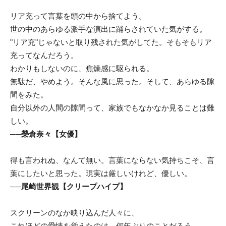
リア充って言葉を頭の中から捨てよう。
世の中のあらゆる派手な演出に踊らされていた気がする。
"リア充"じゃないと取り残された気がしてた。
そもそもリア
充ってなんだろう。
わかりもしないのに、焦燥感に駆られる。
無駄だ、やめよう。そんな風に思った。そして、
あらゆる隙
間をみた。
自分以外の人間の隙間って、家族でもなかなか見ることは難
しい。
──榮倉奈々【女優】
得も言われぬ、なんて無い。言葉にならない気持ちこそ、
言
葉にしたいと思った。現実は厳しいけれど、優しい。
──尾崎世界観【クリープハイプ】
スクリーンのなか映り込んだ人々に、
これほどの愛情を覚えたのは、何年ぶりのことだろう。