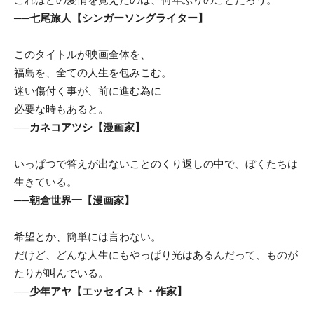
──七尾旅人【シンガーソングライター】
このタイトルが映画全体を、
福島を、全ての人生を包みこむ。
迷い傷付く事が、前に進む為に
必要な時もあると。
──カネコアツシ【漫画家】
いっぱつで答えが出ないことのくり返しの中で、
ぼくたちは
生きている。
──朝倉世界一【漫画家】
希望とか、簡単には言わない。
だけど、どんな人生にもやっぱり光はあるんだって、
ものが
たりが叫んでいる。
──少年アヤ【エッセイスト・作家】