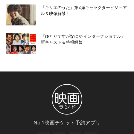
『キリエのうた』第2弾キャラクタービジュア
ル＆映像解禁！
『ゆとりですがなにか インターナショナル』
新キャスト＆特報解禁
No.1映画チケット予約アプリ