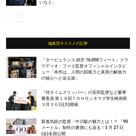
いなと」
編集部オススメの記事
『タービュランス 絶空 16,000フィート』クラ
ウディオ・ファエ監督オフィシャルインタビ
ュー「本作は、人間の回復力と真実の解放力
の核心へと迫る旅」
『侍タイムスリッパー』の安田監督など豪華
審査員 第１９回ＴＯＨＯシネマズ学生映画祭
３月３０日(月)開催
新進気鋭の監督・中川駿の魅力とは！？ 『90
メートル』制作の裏側にも迫る！3 月 27 日
(金)全国公開