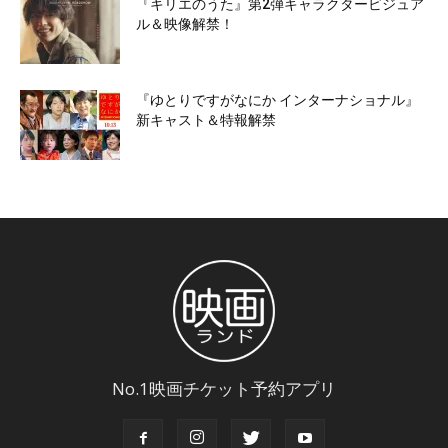
『キリエのうた』第2弾キャラクタービジュア
ル＆映像解禁！
『ゆとりですがなにか インターナショナル』
新キャスト＆特報解禁
No.1映画チケット予約アプリ