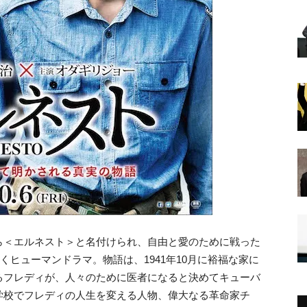
ら＜エルネスト＞と名付けられ、自由と愛のために戦った
くヒューマンドラマ。物語は、1941年10月に裕福な家に
るフレディが、人々のために医者になると決めてキューバ
学校でフレディの人生を変える人物、偉大なる革命家チ