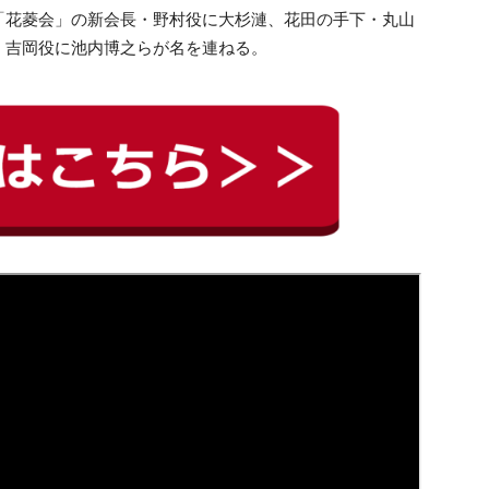
「花菱会」の新会長・野村役に大杉漣、花田の手下・丸山
・吉岡役に池内博之らが名を連ねる。