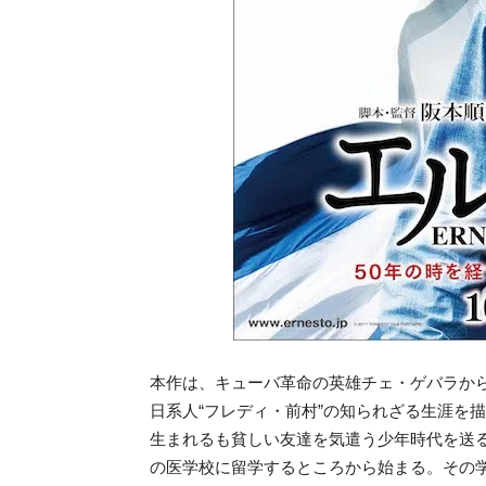
本作は、キューバ革命の英雄チェ・ゲバラか
日系人“フレディ・前村”の知られざる生涯を描
生まれるも貧しい友達を気遣う少年時代を送
の医学校に留学するところから始まる。その