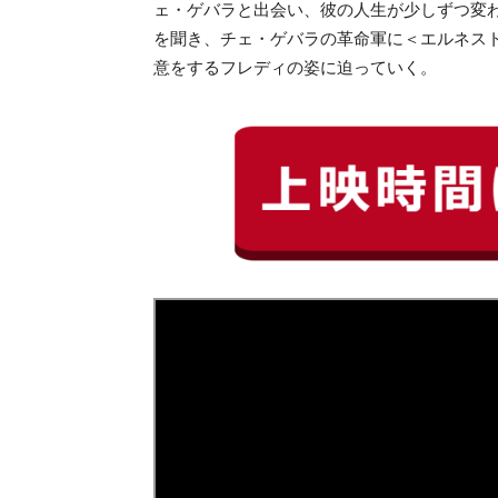
ェ・ゲバラと出会い、彼の人生が少しずつ変
を聞き、チェ・ゲバラの革命軍に＜エルネス
意をするフレディの姿に迫っていく。