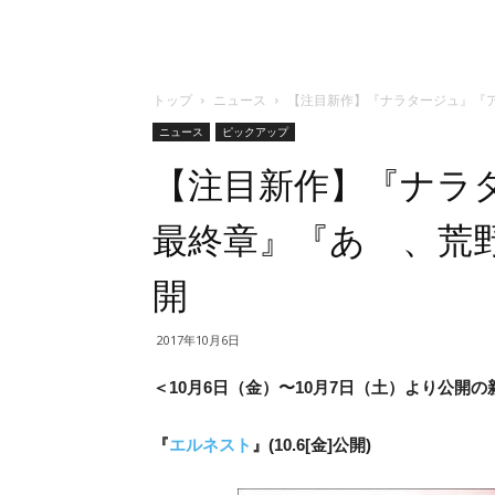
トップ
ニュース
【注目新作】『ナラタージュ』『
ニュース
ピックアップ
【注目新作】『ナラ
最終章』『あゝ、荒
開
2017年10月6日
＜10月6日（金）〜10月7日（土）より公開
『
エルネスト
』(10.6[金]公開)