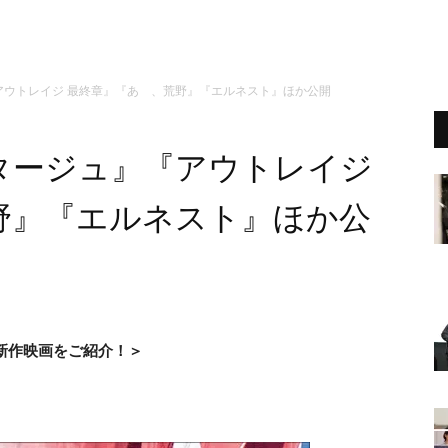
アウトレイジ 最終章』『あゝ、荒野』『エルネスト』ほか公開
タージュ』『アウトレイジ
野』『エルネスト』ほか公
の新作映画をご紹介！＞