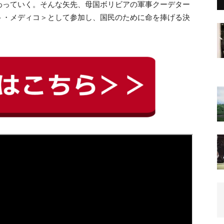
わっていく。そんな矢先、母国ボリビアの軍事クーデター
ト・メディコ＞として参加し、国民のために命を捧げる決