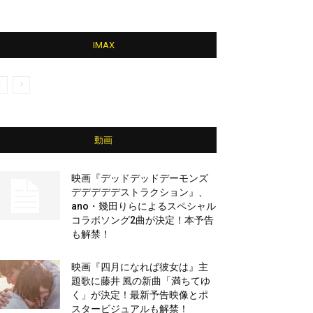
IMAX
動画
映画『デッドデッドデーモンズ
デデデデデストラクション』、
ano・幾田りらによるスペシャル
コラボソング2曲が決定！本予告
も解禁！
映画『四月になれば彼女は』主
題歌に藤井 風の新曲「満ちてゆ
く」が決定！最新予告映像とポ
スタービジュアルも解禁！