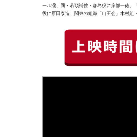
ール瀧、同・若頭補佐・森島役に岸部一徳、
役に原田泰造、関東の組織「山王会」木村組