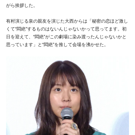
がら挨拶した。
有村演じる泉の親友を演じた大西からは「秘密の恋ほど激し
くて“悶絶”するものはないんじゃないかって思ってます。初
日を迎えて、“悶絶”がこの劇場に染み渡ったんじゃないかと
思っています」と“悶絶”を推して会場を沸かせた。