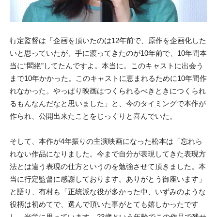
行定監督は「企画を頂いたのは12年前で、原作を企画化した
いと思っていたが、手に渡ってきたのが10年前で、10年間本
当に“悶絶”してたんですよ。本当に。このキャストに出会う
まで10年かかった。このキャストに恵まれるために10年間作
れなかった。やっぱり映画はつくられるべきときにつくられ
るもんなんだなと思いました」と、今のタイミングで本作が
作られ、公開出来たことをじっくりと喜んでいた。
そして、本作が4年振りの主演映画になった松本は「忘れら
れない作品になりました。今まで自分が表現してきた表現方
法とは違う表現の仕方というのを勉強させて頂きました。本
当に行定監督に感謝しております。ありがとう御座います」
と語り、有村も「正統派な役が多かった中、いずみのような
役柄は初めてで、選んで頂いた事がとても嬉しかったです
し、光栄に思っています。23歳という年齢でこの作品で残せ