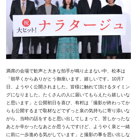
満席の会場で歓声と大きな拍手が鳴り止まない中、松本は
「朝早くからありがとう御座います。嬉しいです。10月7
日、ようやく公開されました。皆様に触れて頂けるタイミン
グになりました。たくさんの人に届いてもらえたら嬉しいな
と思います」と公開初日を喜び、有村は「撮影が終わってか
らも公開するまで取材などでずっと泉の気持ちに寄り添いな
がら、当時の話をすると思い出してしまって、苦しかったな
あとか辛かったなあとか思うんですけど、ようやく泉と一緒
に前に一歩進める気がしています」と撮影の事を思い出しな