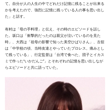
て。自分が人の人生の中でどれだけ記憶に残ることが出来る
かを考えたので、強烈に記憶に残っている人の事を思い出し
た」と話す。
有村は「母の手料理」と伝え、その時のエピソードを話し
た。坂口は「衝撃的だったのは親父が泣いているのを見た
時」、大西は「祖母の影響で知った美空ひばりさん」、古舘
は「中学校の頃、当時友達とやっていたプロレス。痛みとし
て残っている」、行定監督は「台湾で食べた、団子とイカス
ミで作った“いかだんご”」とそれぞれの記憶を思い出しなが
らエピソードと共に語っていた。