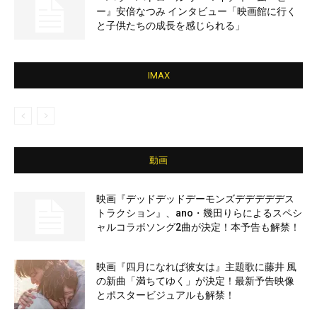
ー』安倍なつみ インタビュー「映画館に行く
と子供たちの成長を感じられる」
IMAX
動画
映画『デッドデッドデーモンズデデデデデス
トラクション』、ano・幾田りらによるスペシ
ャルコラボソング2曲が決定！本予告も解禁！
映画『四月になれば彼女は』主題歌に藤井 風
の新曲「満ちてゆく」が決定！最新予告映像
とポスタービジュアルも解禁！