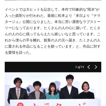
イベントでは大ヒットを記念して、本作で印象的な“雨水”が
入った鏡割りが行われた。最後に松本より「本日より『ナラ
タージュ』公開になりました。本当に苦い濃密なラブストー
リーになっております。たくさんの人の心に届いて、たくさ
んの人の心に残ってもらえたら嬉しいなと思っています。こ
れから僕らの手を離れ、観客の人の元へ届き、たくさんの人
に愛される作品になることを願っています」と、作品に対す
る愛情を語った。
1
of 11