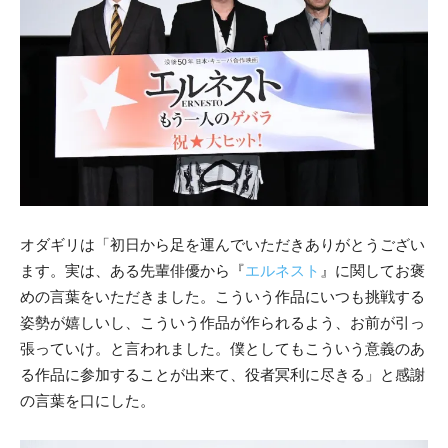
オダギリは「初日から足を運んでいただきありがとうござい
ます。実は、ある先輩俳優から『
エルネスト
』に関してお褒
めの言葉をいただきました。こういう作品にいつも挑戦する
姿勢が嬉しいし、こういう作品が作られるよう、お前が引っ
張っていけ。と言われました。僕としてもこういう意義のあ
る作品に参加することが出来て、役者冥利に尽きる」と感謝
の言葉を口にした。