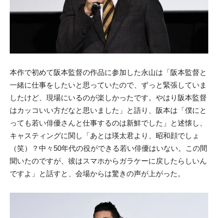
本作で初めて阪本監督の作品に参加した永山は「阪本監督と
一緒に仕事をしたいと思っていたので、ずっと緊張していま
したけど、現場にいるのが楽しかったです。やはり阪本監督
はカッコいい方だなと思いました」と語り、阪本は「僕にと
っても若い俳優さんと仕事するのは新鮮でした」と述懐し、
キャスティングに関し「あとは瑛太君より、昭和顔でしょ
（笑）？中々50年代の役ができる若い俳優はいない。この間
聞いたのですが、彼はスマホからガラケーに戻したらしいん
ですよ」と話すと、会場からは驚きの声が上がった。