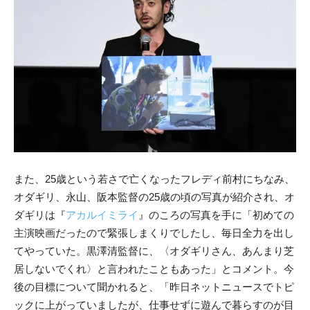
また、25歳という若さで亡くなったフレディ前村にちなみ、
オダギリ、永山、阪本監督の25歳の頃の写真が紹介され、オ
ダギリは『
アカルイミライ
』のころの写真を手に「初めての
主演映画だったので緊張しまくりでしたし、毎日全力を出し
てやっていた。黒澤清監督に、〈オダギリさん、あんまり芝
居しないでくれ〉と言われたこともあった」とコメント。今
後の目標について聞かれると、「昨日ネットニュースでトピ
ックに上がっていましたが、仕事せずに遊んで暮らすのが目