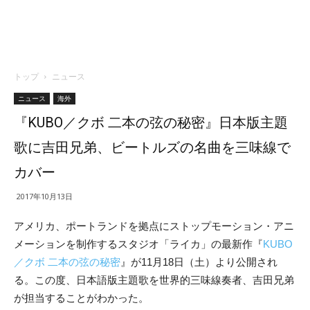
トップ
ニュース
ニュース
海外
『KUBO／クボ 二本の弦の秘密』日本版主題
歌に吉田兄弟、ビートルズの名曲を三味線で
カバー
2017年10月13日
アメリカ、ポートランドを拠点にストップモーション・アニ
メーションを制作するスタジオ「ライカ」の最新作『
KUBO
／クボ 二本の弦の秘密
』が11月18日（土）より公開され
る。この度、日本語版主題歌を世界的三味線奏者、吉田兄弟
が担当することがわかった。