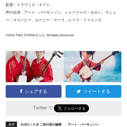
監督：トラヴィス・ナイト
声の出演：アート・パーキンソン、シャーリーズ・セロン、マシュ
ー・マコノヒー、ルーニー・マーラ、レイフ・ファインズ
©2016 TWO STRINGS, LLC. All Rights Reserved.
この記事が気に入ったら
いいね ! しよう
シェアする
ツイートする
Twitter で
タグ
KUBO／クボ 二本の弦の秘密
アート・パーキンソン