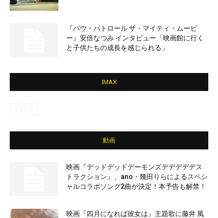
『パウ・パトロール ザ・マイティ・ムービ
ー』安倍なつみ インタビュー「映画館に行く
と子供たちの成長を感じられる」
IMAX
動画
映画『デッドデッドデーモンズデデデデデス
トラクション』、ano・幾田りらによるスペシ
ャルコラボソング2曲が決定！本予告も解禁！
映画『四月になれば彼女は』主題歌に藤井 風