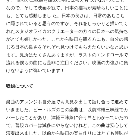
なので。そして映画を観て、日本の描写が素晴らしいことに
も、とても感動しまし た。日本の良さは、日常のあちこち
に隠されていると思うのですが、それをしっかりと描いてく
れたスタジオライカのクリエーターの方々の日本への気持ち
がとても嬉しかった。これから映画を観る方にも、自分の感
じる日本の良さをそれぞれ見つけてもらえたらいいなと思い
ます。見所はたくさんありますが、ラストのエンドロールで
流れる僕らの曲にも是非ご注目ください。映画の力強さに負
けないように弾いています！
収録について
楽曲のアレンジも自分達でも意見を出して話し合って進めて
いきました。ビートルズのこの楽曲は、以前津軽三味線でカ
バーしたことがあり、津軽三味線に合う曲とわかっていたの
で、普段カバーは滅多にやらないけれど、この曲は安心して
演奏出来ました。以前から映画の楽曲作りにはとても興味が