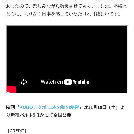
あったので、楽しみながら演奏させてもらいました。本編と
ともに、より深く日本を感じていただければ嬉しいです。
映画『
KUBO／クボ 二本の弦の秘密
』は11月18日（土）よ
り新宿バルト9ほかにて全国公開
【CREDIT】