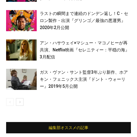
ラストの瞬間まで連続のドンデン返し！C・セ
ロン製作・出演『グリンゴ／最強の悪運男』
2020年2月公開
アン・ハサウェイ×マシュー・マコノヒーが再
共演、Netflix映画『セレニティー：平穏の海』
3月配信
ガス・ヴァン・サント監督3年ぶり新作、ホア
キン・フェニックス主演『ドント・ウォーリ
ー』2019年5月公開
編集部オススメの記事