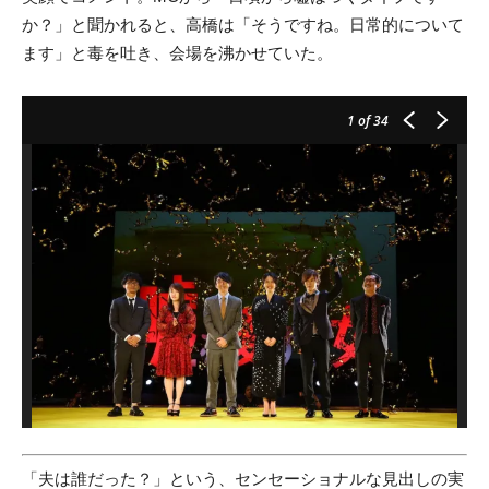
か？」と聞かれると、高橋は「そうですね。日常的について
ます」と毒を吐き、会場を沸かせていた。
1
of 34
「夫は誰だった？」という、センセーショナルな見出しの実