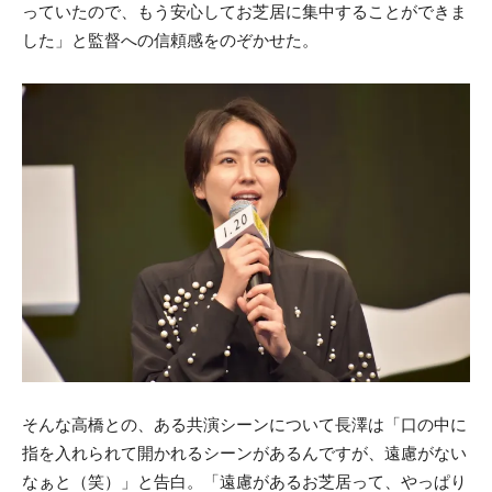
っていたので、もう安心してお芝居に集中することができま
した」と監督への信頼感をのぞかせた。
そんな高橋との、ある共演シーンについて長澤は「口の中に
指を入れられて開かれるシーンがあるんですが、遠慮がない
なぁと（笑）」と告白。「遠慮があるお芝居って、やっぱり