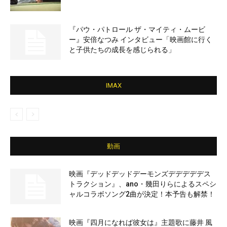
『パウ・パトロール ザ・マイティ・ムービ
ー』安倍なつみ インタビュー「映画館に行く
と子供たちの成長を感じられる」
IMAX
動画
映画『デッドデッドデーモンズデデデデデス
トラクション』、ano・幾田りらによるスペシ
ャルコラボソング2曲が決定！本予告も解禁！
映画『四月になれば彼女は』主題歌に藤井 風