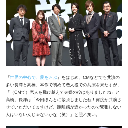
『
世界の中心で、愛を叫ぶ
』をはじめ、CMなどでも共演の
多い長澤と高橋。本作で初めて恋人役での共演を果たすが、
「（CMで）恋人を飛び越えて夫婦の役はありましたね」と
高橋。長澤は「今回ほんとに緊張しましたね！何度か共演さ
せていただいてますけど、距離感が近かったので緊張しない
人はいないんじゃないかな（笑）」と照れ笑い。