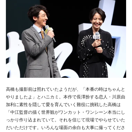
高橋も撮影前は照れていたようだが、「本番の時はちゃんと
やりましたよ」とハニカミ。本作で長澤扮する恋人・川原由
加利に素性を隠して愛を育んでいく難役に挑戦した高橋は
「中江監督の描く世界観がワンカット・ワンシーン本当にし
っかり作り込まれていて。それを信じて現場でやらせていた
だいただけです。いろんな場面の余白も大事に撮ってくださ