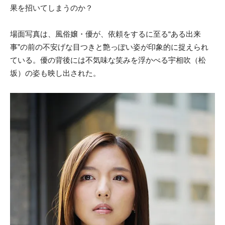
果を招いてしまうのか？
場面写真は、風俗嬢・優が、依頼をするに至る“ある出来
事”の前の不安げな目つきと艶っぽい姿が印象的に捉えられ
ている。優の背後には不気味な笑みを浮かべる宇相吹（松
坂）の姿も映し出された。