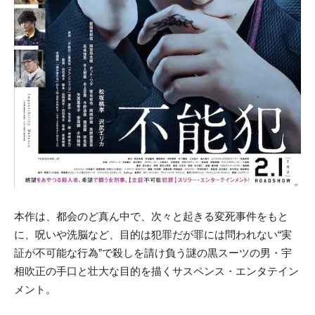
本作は、都会のど真ん中で、次々と起きる変死事件をもと
に、呪いや洗脳など、目的は犯罪だが罪には問われない“実
証が不可能な行為”で殺しを請け負う謎の黒スーツの男・宇
相吹正の手口と壮大な目的を描くサスペンス・エンタテイン
メント。