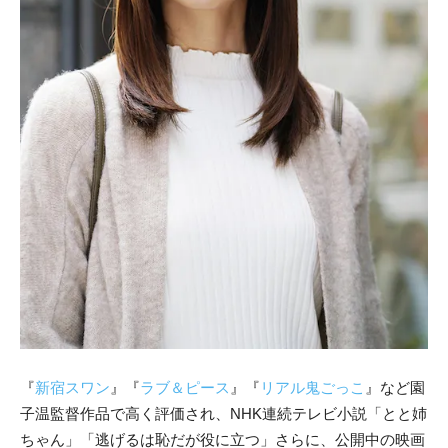
『
新宿スワン
』『
ラブ＆ピース
』『
リアル鬼ごっこ
』など園
子温監督作品で高く評価され、NHK連続テレビ小説「とと姉
ちゃん」「逃げるは恥だが役に立つ」さらに、公開中の映画