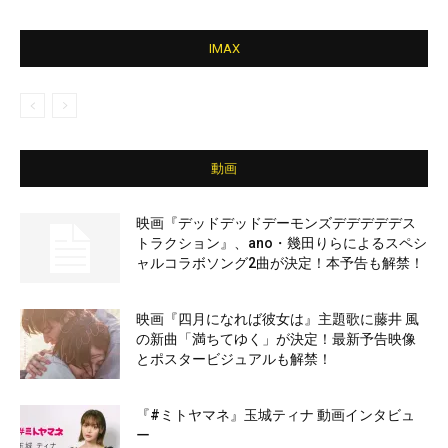
IMAX
動画
映画『デッドデッドデーモンズデデデデデス
トラクション』、ano・幾田りらによるスペシ
ャルコラボソング2曲が決定！本予告も解禁！
映画『四月になれば彼女は』主題歌に藤井 風
の新曲「満ちてゆく」が決定！最新予告映像
とポスタービジュアルも解禁！
『#ミトヤマネ』玉城ティナ 動画インタビュ
ー