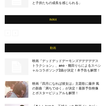
と子供たちの成長を感じられる」
IMAX
動画
映画『デッドデッドデーモンズデデデデデス
トラクション』、ano・幾田りらによるスペシ
ャルコラボソング2曲が決定！本予告も解禁！
映画『四月になれば彼女は』主題歌に藤井 風
の新曲「満ちてゆく」が決定！最新予告映像
とポスタービジュアルも解禁！