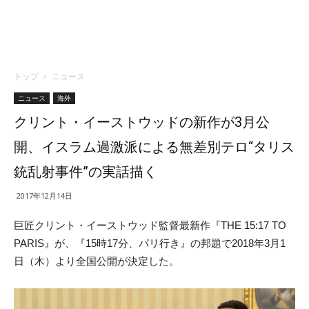
トップ
ニュース
ニュース
海外
クリント・イーストウッドの新作が3月公
開、イスラム過激派による無差別テロ“タリス
銃乱射事件”の実話描く
2017年12月14日
巨匠クリント・イーストウッド監督最新作『THE 15:17 TO
PARIS』が、『15時17分、パリ行き』の邦題で2018年3月1
日（木）より全国公開が決定した。