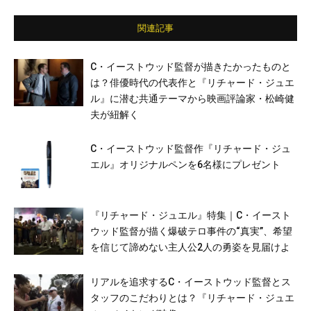
関連記事
C・イーストウッド監督が描きたかったものと
は？俳優時代の代表作と『リチャード・ジュエ
ル』に潜む共通テーマから映画評論家・松崎健
夫が紐解く
C・イーストウッド監督作『リチャード・ジュ
エル』オリジナルペンを6名様にプレゼント
『リチャード・ジュエル』特集｜C・イースト
ウッド監督が描く爆破テロ事件の“真実”、希望
を信じて諦めない主人公2人の勇姿を見届けよ
リアルを追求するC・イーストウッド監督とス
タッフのこだわりとは？『リチャード・ジュエ