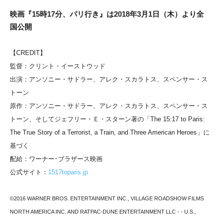
映画『15時17分、パリ行き』は2018年3月1日（木）より全
国公開
【CREDIT】
監督：クリント・イーストウッド
出演：アンソニー・サドラー、アレク・スカラトス、スペンサー・ス
トーン
原作：アンソニー・サドラー、アレク・スカラトス、スペンサー・ス
トーン、そしてジェフリー・Ｅ・スターン著の「The 15:17 to Paris:
The True Story of a Terrorist, a Train, and Three American Heroes」に
基づく
配給：ワーナー･ブラザース映画
公式サイト：
1517toparis.jp
©2016 WARNER BROS. ENTERTAINMENT INC., VILLAGE ROADSHOW FILMS
NORTH AMERICA INC. AND RATPAC-DUNE ENTERTAINMENT LLC - - U.S.,