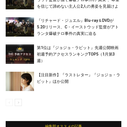
を信じて諦めない主人公2人の勇姿を見届けよ
『リチャード・ジュエル』Blu-ray＆DVDが
5.20リリース、C・イーストウッド監督がアト
ランタ爆破テロ事件の真実に迫る
第1位は『ジョジョ・ラビット』先週公開映画
初週予約アクセスランキングTOP5（1月第3
週）
【注目新作】『ラストレター』『ジョジョ・ラ
ビット』ほか公開
編集部オススメの記事