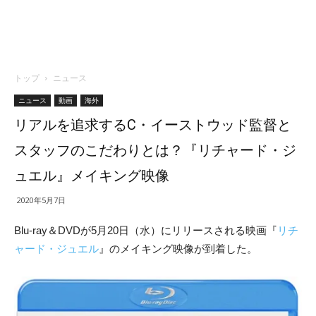
トップ
ニュース
ニュース
動画
海外
リアルを追求するC・イーストウッド監督と
スタッフのこだわりとは？『リチャード・ジ
ュエル』メイキング映像
2020年5月7日
Blu-ray＆DVDが5月20日（水）にリリースされる映画『
リチ
ャード・ジュエル
』のメイキング映像が到着した。