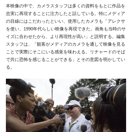
本映像の中で、カメラスタッフは多くの資料をもとに作品を
忠実に再現することに注力したと話している。特にメディア
の目線にはこだわったといい、使用したカメラも「アレクサ
を使い、1990年代らしい映像を再現できた。画角も当時のサ
イズに合わせたから、より再現性が高い」と説明する。編集
スタッフは、「観客がメディアのカメラを通して映像を見る
ことで実際にそこにいる感覚を味わえる。リチャードのそば
で共に恐怖を感じることができる」とその意図を明かしてい
る。