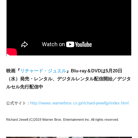
映画『
リチャード・ジュエル
』Blu-ray＆DVDは5月20日
（水）発売・レンタル、デジタルレンタル配信開始／デジタ
ルセル先行配信中
公式サイト：
http://wwws.warnerbros.co.jp/richard-jewelljp/index.html
Richard Jewell (C)2019 Warner Bros. Entertainment Inc. All rights reserved.