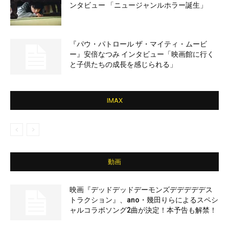
ンタビュー 「ニュージャンルホラー誕生」
『パウ・パトロール ザ・マイティ・ムービ
ー』安倍なつみ インタビュー「映画館に行く
と子供たちの成長を感じられる」
IMAX
動画
映画『デッドデッドデーモンズデデデデデス
トラクション』、ano・幾田りらによるスペシ
ャルコラボソング2曲が決定！本予告も解禁！