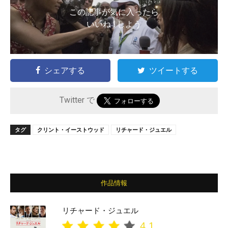
この記事が気に入ったら
いいね ! しよう
シェアする
ツイートする
Twitter で
タグ
クリント・イーストウッド
リチャード・ジュエル
作品情報
リチャード・ジュエル
4.1