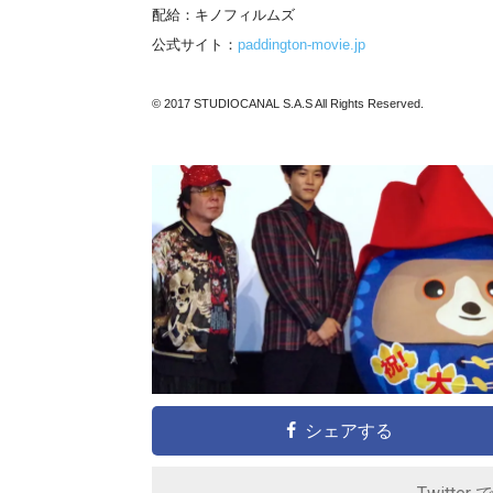
配給：キノフィルムズ
公式サイト：
paddington-movie.jp
© 2017 STUDIOCANAL S.A.S All Rights Reserved.
シェアする