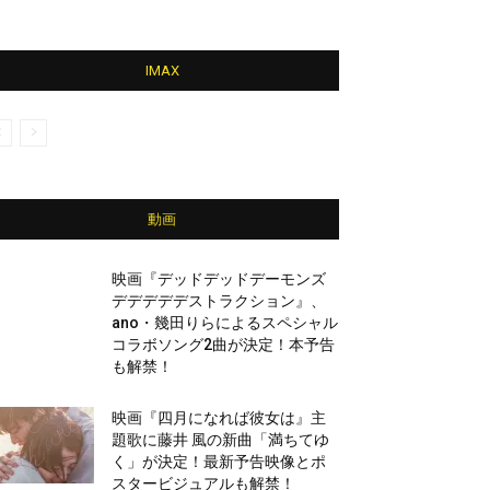
IMAX
動画
映画『デッドデッドデーモンズ
デデデデデストラクション』、
ano・幾田りらによるスペシャル
コラボソング2曲が決定！本予告
も解禁！
映画『四月になれば彼女は』主
題歌に藤井 風の新曲「満ちてゆ
く」が決定！最新予告映像とポ
スタービジュアルも解禁！