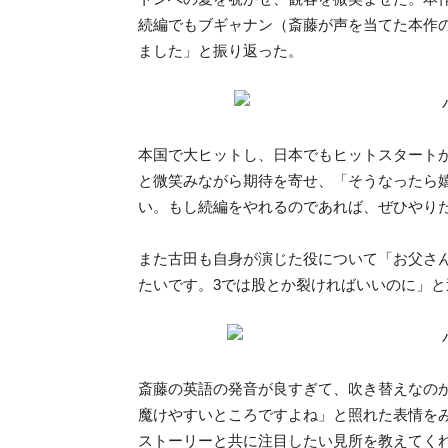
続編でもブギャナン（斎藤が声を当てた本作
ました」と振り返った。
本国で大ヒットし、日本でもヒットスタート
と微笑みながら期待を寄せ、「そうなったら
い。もし続編をやれるのであれば、ぜひやり
また古田も自身が演じた役について「お父さ
たいです。3では股とか裂ければいいのに」
斎藤の英語の発音が良すぎて、吹き替えなの
魔けやすいところですよね」と照れた表情を
ストーリーと共に注目したい見所を教えてく