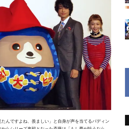
見たんですよね、羨ましい」と自身が声を当てるパディン
作からシリーズ参戦となった斎藤は「もし夢が叶うなら、