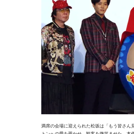
満席の会場に迎えられた松坂は「もう皆さん
トンへの愛を覗かせ、観客を微笑ませた。本