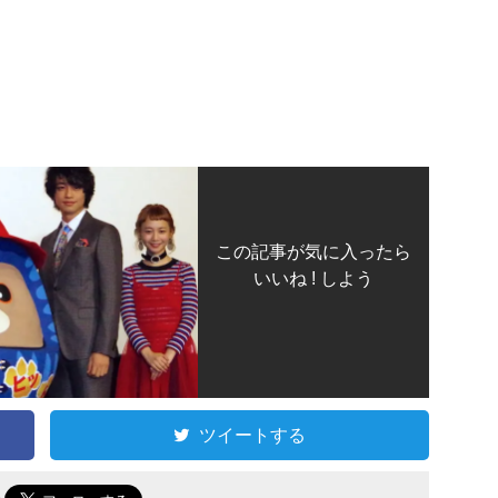
この記事が気に入ったら
いいね ! しよう
ツイートする