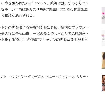
トに命を狙われたパディントン。続編では、すっかりコミ
なルーシーおばさんの100歳の誕生日のために骨董品屋
から物語が展開される。
ントンの声を演じる松坂桃李をはじめ、親切なブラウン一
ン夫人役に斉藤由貴、一家の長女でしっかり者の勉強家・
ト扮する“落ち目の俳優”ブキャナンの声を斎藤工が担当
ラント、ブレンダン・グリーソン、ヒュー・ボネヴィル、サリー・