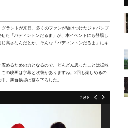
・グラントが来日。多くのファンが駆けつけたジャパンプ
被せた「パディントンだるま」が、本イベントにも登場し
ぼ同じ高さなんだとか。そんな「パディントンだるま」にキ
。
り広めるための力となるので、どんどん思ったことは拡散
、この映画は字幕と吹替がありますね。2回も楽しめるの
の中、舞台挨拶は幕を下ろした。
1
of 6