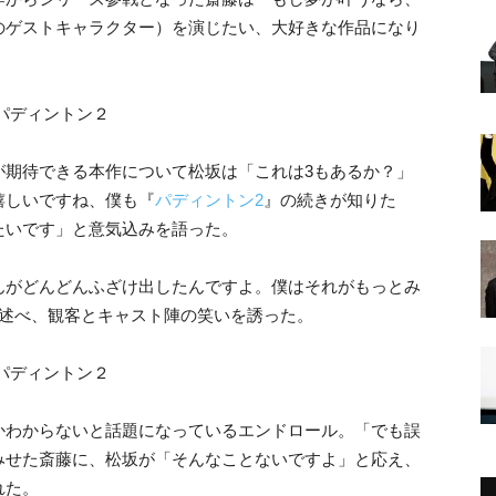
のゲストキャラクター）を演じたい、大好きな作品になり
が期待できる本作について松坂は「これは3もあるか？」
嬉しいですね、僕も『
パディントン2
』の続きが知りた
たいです」と意気込みを語った。
んがどんどんふざけ出したんですよ。僕はそれがもっとみ
と述べ、観客とキャスト陣の笑いを誘った。
かわからないと話題になっているエンドロール。「でも誤
みせた斎藤に、松坂が「そんなことないですよ」と応え、
れた。