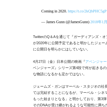
Coming in 2020.
https://t.co/2kQbPHC5gP
— James Gunn (@JamesGunn)
2018年1
TwitterのQ＆Aを通じて『ガーディアンズ・オブ・ギャ
が2020年に公開予定であると明かしたジェ
に公開日を明らかにはしていない。
4月27日（金）日本公開の映画『
アベンジャー
ベンジャーズ』シリーズ第4段で何が起きる
な物語になるかも定かではない。
ジェームズ・ガンはマーベル・スタジオの社
ては完結することになるが、マーベル・シネ
もった始まりとなる」と明かしており、第3
そのDNAが受け継がれるような可能性に満ち