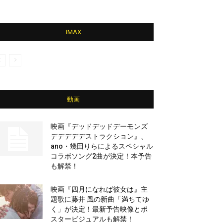
IMAX
動画
映画『デッドデッドデーモンズ
デデデデデストラクション』、
ano・幾田りらによるスペシャル
コラボソング2曲が決定！本予告
も解禁！
映画『四月になれば彼女は』主
題歌に藤井 風の新曲「満ちてゆ
く」が決定！最新予告映像とポ
スタービジュアルも解禁！