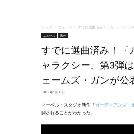
トップ
ニュース
すでに選曲済み！『ガーディアンズ
ニュース
海外
すでに選曲済み！『
ャラクシー』第3弾は
ェームズ・ガンが公
2018年1月30日
マーベル・スタジオ新作『
ガーディアンズ・
開されることがわかった。