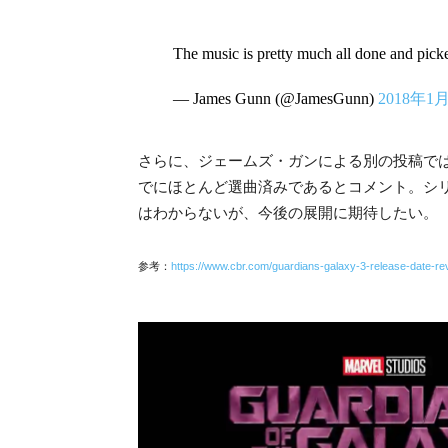
The music is pretty much all done and pick
— James Gunn (@JamesGunn)
2018年1
さらに、ジェームズ・ガンによる別の投稿で
でにほとんど選曲済みであるとコメント。シ
はわからないが、今後の展開に期待したい。
参考：
https://www.cbr.com/guardians-galaxy-3-release-date-re