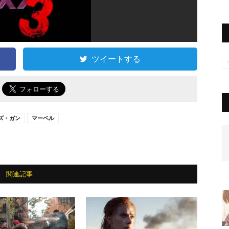
ツイートする
で
ズ・ガン
マーベル
関連記事