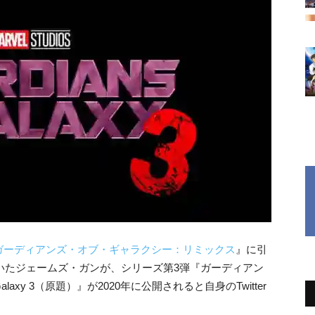
ガーディアンズ・オブ・ギャラクシー：リミックス
』に引
ていたジェームズ・ガンが、シリーズ第3弾『ガーディアン
 Galaxy 3（原題）』が2020年に公開されると自身のTwitter