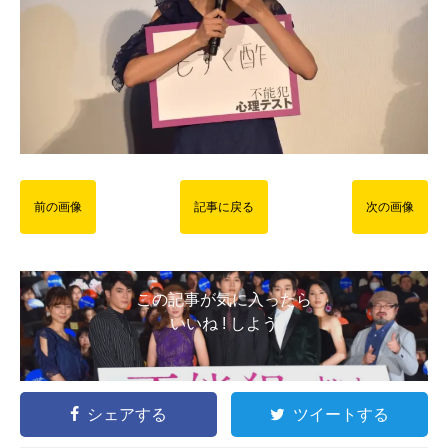
前の画像
記事に戻る
次の画像
この記事が気に入ったら
いいね ! しよう
シェアする
ツイートする