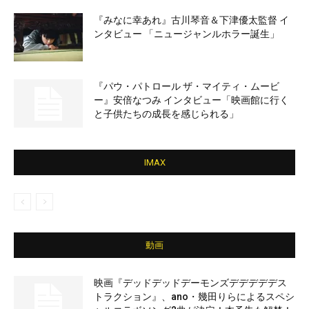
『みなに幸あれ』古川琴音＆下津優太監督 イ
ンタビュー 「ニュージャンルホラー誕生」
『パウ・パトロール ザ・マイティ・ムービ
ー』安倍なつみ インタビュー「映画館に行く
と子供たちの成長を感じられる」
IMAX
動画
映画『デッドデッドデーモンズデデデデデス
トラクション』、ano・幾田りらによるスペシ